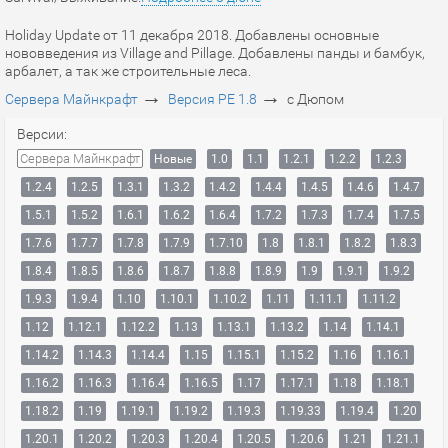
Holiday Update от 11 декабря 2018. Добавлены основные
нововведения из Village and Pillage. Добавлены панды и бамбук,
арбалет, а так же строительные леса.
→
→
Сервера Майнкрафт
Версия PE 1.8
с Дюпом
Версии:
Сервера Майнкрафт
Новые
1.0
1.1
1.2.1
1.2.2
1.2.3
1.2.4
1.2.5
1.3.1
1.3.2
1.4.2
1.4.4
1.4.5
1.4.6
1.4.7
1.5.1
1.5.2
1.6.1
1.6.2
1.6.4
1.7.2
1.7.3
1.7.4
1.7.5
1.7.6
1.7.7
1.7.8
1.7.9
1.7.10
1.8
1.8.1
1.8.2
1.8.3
1.8.4
1.8.5
1.8.6
1.8.7
1.8.8
1.8.9
1.9
1.9.1
1.9.2
1.9.3
1.9.4
1.10
1.10.1
1.10.2
1.11
1.11.1
1.11.2
1.12
1.12.1
1.12.2
1.13
1.13.1
1.13.2
1.14
1.14.1
1.14.2
1.14.3
1.14.4
1.15
1.15.1
1.15.2
1.16
1.16.1
1.16.2
1.16.3
1.16.4
1.16.5
1.17
1.17.1
1.18
1.18.1
1.18.2
1.19
1.19.1
1.19.2
1.19.3
1.19.33
1.19.4
1.20
1.20.1
1.20.2
1.20.3
1.20.4
1.20.5
1.20.6
1.21
1.21.1