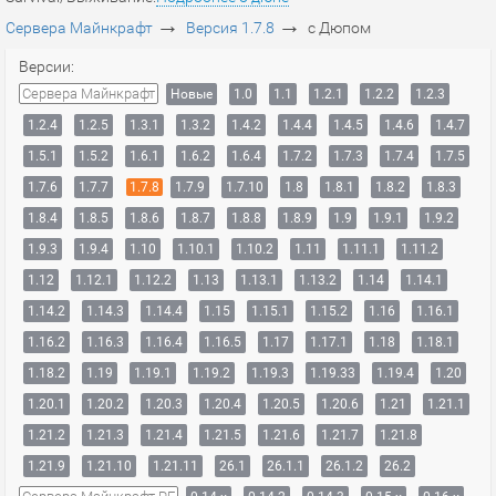
→
→
Сервера Майнкрафт
Версия 1.7.8
с Дюпом
Версии:
Сервера Майнкрафт
Новые
1.0
1.1
1.2.1
1.2.2
1.2.3
1.2.4
1.2.5
1.3.1
1.3.2
1.4.2
1.4.4
1.4.5
1.4.6
1.4.7
1.5.1
1.5.2
1.6.1
1.6.2
1.6.4
1.7.2
1.7.3
1.7.4
1.7.5
1.7.6
1.7.7
1.7.8
1.7.9
1.7.10
1.8
1.8.1
1.8.2
1.8.3
1.8.4
1.8.5
1.8.6
1.8.7
1.8.8
1.8.9
1.9
1.9.1
1.9.2
1.9.3
1.9.4
1.10
1.10.1
1.10.2
1.11
1.11.1
1.11.2
1.12
1.12.1
1.12.2
1.13
1.13.1
1.13.2
1.14
1.14.1
1.14.2
1.14.3
1.14.4
1.15
1.15.1
1.15.2
1.16
1.16.1
1.16.2
1.16.3
1.16.4
1.16.5
1.17
1.17.1
1.18
1.18.1
1.18.2
1.19
1.19.1
1.19.2
1.19.3
1.19.33
1.19.4
1.20
1.20.1
1.20.2
1.20.3
1.20.4
1.20.5
1.20.6
1.21
1.21.1
1.21.2
1.21.3
1.21.4
1.21.5
1.21.6
1.21.7
1.21.8
1.21.9
1.21.10
1.21.11
26.1
26.1.1
26.1.2
26.2