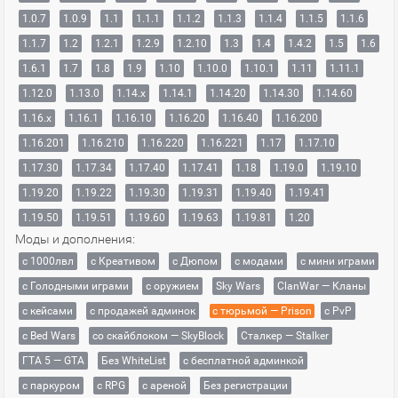
1.0.7
1.0.9
1.1
1.1.1
1.1.2
1.1.3
1.1.4
1.1.5
1.1.6
1.1.7
1.2
1.2.1
1.2.9
1.2.10
1.3
1.4
1.4.2
1.5
1.6
1.6.1
1.7
1.8
1.9
1.10
1.10.0
1.10.1
1.11
1.11.1
1.12.0
1.13.0
1.14.x
1.14.1
1.14.20
1.14.30
1.14.60
1.16.x
1.16.1
1.16.10
1.16.20
1.16.40
1.16.200
1.16.201
1.16.210
1.16.220
1.16.221
1.17
1.17.10
1.17.30
1.17.34
1.17.40
1.17.41
1.18
1.19.0
1.19.10
1.19.20
1.19.22
1.19.30
1.19.31
1.19.40
1.19.41
1.19.50
1.19.51
1.19.60
1.19.63
1.19.81
1.20
Моды и дополнения:
с 1000лвл
c Креативом
с Дюпом
с модами
с мини играми
с Голодными играми
с оружием
Sky Wars
ClanWar — Кланы
с кейсами
с продажей админок
с тюрьмой — Prison
с PvP
с Bed Wars
со скайблоком — SkyBlock
Сталкер — Stalker
ГТА 5 — GTA
Без WhiteList
с бесплатной админкой
с паркуром
с RPG
с ареной
Без регистрации