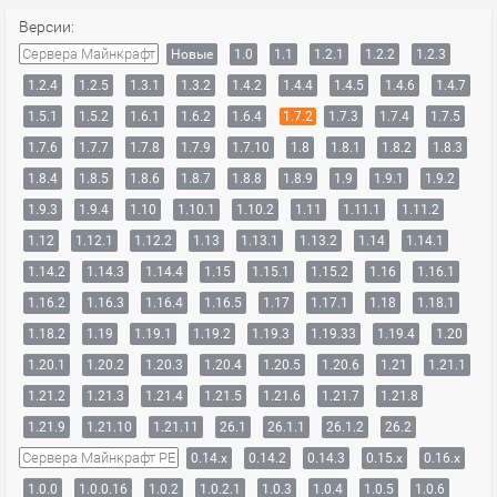
Версии:
Сервера Майнкрафт
Новые
1.0
1.1
1.2.1
1.2.2
1.2.3
1.2.4
1.2.5
1.3.1
1.3.2
1.4.2
1.4.4
1.4.5
1.4.6
1.4.7
1.5.1
1.5.2
1.6.1
1.6.2
1.6.4
1.7.2
1.7.3
1.7.4
1.7.5
1.7.6
1.7.7
1.7.8
1.7.9
1.7.10
1.8
1.8.1
1.8.2
1.8.3
1.8.4
1.8.5
1.8.6
1.8.7
1.8.8
1.8.9
1.9
1.9.1
1.9.2
1.9.3
1.9.4
1.10
1.10.1
1.10.2
1.11
1.11.1
1.11.2
1.12
1.12.1
1.12.2
1.13
1.13.1
1.13.2
1.14
1.14.1
1.14.2
1.14.3
1.14.4
1.15
1.15.1
1.15.2
1.16
1.16.1
1.16.2
1.16.3
1.16.4
1.16.5
1.17
1.17.1
1.18
1.18.1
1.18.2
1.19
1.19.1
1.19.2
1.19.3
1.19.33
1.19.4
1.20
1.20.1
1.20.2
1.20.3
1.20.4
1.20.5
1.20.6
1.21
1.21.1
1.21.2
1.21.3
1.21.4
1.21.5
1.21.6
1.21.7
1.21.8
1.21.9
1.21.10
1.21.11
26.1
26.1.1
26.1.2
26.2
Сервера Майнкрафт PE
0.14.x
0.14.2
0.14.3
0.15.x
0.16.x
1.0.0
1.0.0.16
1.0.2
1.0.2.1
1.0.3
1.0.4
1.0.5
1.0.6