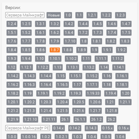
Версии:
Сервера Майнкрафт
Новые
1.0
1.1
1.2.1
1.2.2
1.2.3
1.2.4
1.2.5
1.3.1
1.3.2
1.4.2
1.4.4
1.4.5
1.4.6
1.4.7
1.5.1
1.5.2
1.6.1
1.6.2
1.6.4
1.7.2
1.7.3
1.7.4
1.7.5
1.7.6
1.7.7
1.7.8
1.7.9
1.7.10
1.8
1.8.1
1.8.2
1.8.3
1.8.4
1.8.5
1.8.6
1.8.7
1.8.8
1.8.9
1.9
1.9.1
1.9.2
1.9.3
1.9.4
1.10
1.10.1
1.10.2
1.11
1.11.1
1.11.2
1.12
1.12.1
1.12.2
1.13
1.13.1
1.13.2
1.14
1.14.1
1.14.2
1.14.3
1.14.4
1.15
1.15.1
1.15.2
1.16
1.16.1
1.16.2
1.16.3
1.16.4
1.16.5
1.17
1.17.1
1.18
1.18.1
1.18.2
1.19
1.19.1
1.19.2
1.19.3
1.19.33
1.19.4
1.20
1.20.1
1.20.2
1.20.3
1.20.4
1.20.5
1.20.6
1.21
1.21.1
1.21.2
1.21.3
1.21.4
1.21.5
1.21.6
1.21.7
1.21.8
1.21.9
1.21.10
1.21.11
26.1
26.1.1
26.1.2
26.2
Сервера Майнкрафт PE
0.14.x
0.14.2
0.14.3
0.15.x
0.16.x
1.0.0
1.0.0.16
1.0.2
1.0.2.1
1.0.3
1.0.4
1.0.5
1.0.6