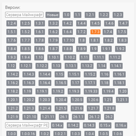
Версии:
Сервера Майнкрафт
Новые
1.0
1.1
1.2.1
1.2.2
1.2.3
1.2.4
1.2.5
1.3.1
1.3.2
1.4.2
1.4.4
1.4.5
1.4.6
1.4.7
1.5.1
1.5.2
1.6.1
1.6.2
1.6.4
1.7.2
1.7.3
1.7.4
1.7.5
1.7.6
1.7.7
1.7.8
1.7.9
1.7.10
1.8
1.8.1
1.8.2
1.8.3
1.8.4
1.8.5
1.8.6
1.8.7
1.8.8
1.8.9
1.9
1.9.1
1.9.2
1.9.3
1.9.4
1.10
1.10.1
1.10.2
1.11
1.11.1
1.11.2
1.12
1.12.1
1.12.2
1.13
1.13.1
1.13.2
1.14
1.14.1
1.14.2
1.14.3
1.14.4
1.15
1.15.1
1.15.2
1.16
1.16.1
1.16.2
1.16.3
1.16.4
1.16.5
1.17
1.17.1
1.18
1.18.1
1.18.2
1.19
1.19.1
1.19.2
1.19.3
1.19.33
1.19.4
1.20
1.20.1
1.20.2
1.20.3
1.20.4
1.20.5
1.20.6
1.21
1.21.1
1.21.2
1.21.3
1.21.4
1.21.5
1.21.6
1.21.7
1.21.8
1.21.9
1.21.10
1.21.11
26.1
26.1.1
26.1.2
26.2
Сервера Майнкрафт PE
0.14.x
0.14.2
0.14.3
0.15.x
0.16.x
1.0.0
1.0.0.16
1.0.2
1.0.2.1
1.0.3
1.0.4
1.0.5
1.0.6