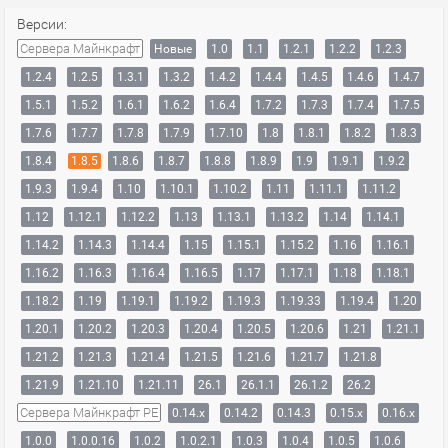
Версии:
Сервера Майнкрафт
Новые
1.0
1.1
1.2.1
1.2.2
1.2.3
1.2.4
1.2.5
1.3.1
1.3.2
1.4.2
1.4.4
1.4.5
1.4.6
1.4.7
1.5.1
1.5.2
1.6.1
1.6.2
1.6.4
1.7.2
1.7.3
1.7.4
1.7.5
1.7.6
1.7.7
1.7.8
1.7.9
1.7.10
1.8
1.8.1
1.8.2
1.8.3
1.8.4
1.8.5
1.8.6
1.8.7
1.8.8
1.8.9
1.9
1.9.1
1.9.2
1.9.3
1.9.4
1.10
1.10.1
1.10.2
1.11
1.11.1
1.11.2
1.12
1.12.1
1.12.2
1.13
1.13.1
1.13.2
1.14
1.14.1
1.14.2
1.14.3
1.14.4
1.15
1.15.1
1.15.2
1.16
1.16.1
1.16.2
1.16.3
1.16.4
1.16.5
1.17
1.17.1
1.18
1.18.1
1.18.2
1.19
1.19.1
1.19.2
1.19.3
1.19.33
1.19.4
1.20
1.20.1
1.20.2
1.20.3
1.20.4
1.20.5
1.20.6
1.21
1.21.1
1.21.2
1.21.3
1.21.4
1.21.5
1.21.6
1.21.7
1.21.8
1.21.9
1.21.10
1.21.11
26.1
26.1.1
26.1.2
26.2
Сервера Майнкрафт PE
0.14.x
0.14.2
0.14.3
0.15.x
0.16.x
1.0.0
1.0.0.16
1.0.2
1.0.2.1
1.0.3
1.0.4
1.0.5
1.0.6