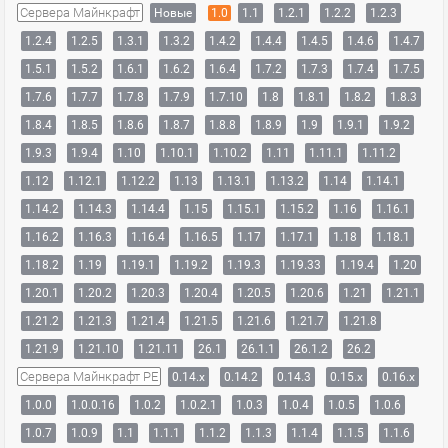
Сервера Майнкрафт
Новые
1.0
1.1
1.2.1
1.2.2
1.2.3
1.2.4
1.2.5
1.3.1
1.3.2
1.4.2
1.4.4
1.4.5
1.4.6
1.4.7
1.5.1
1.5.2
1.6.1
1.6.2
1.6.4
1.7.2
1.7.3
1.7.4
1.7.5
1.7.6
1.7.7
1.7.8
1.7.9
1.7.10
1.8
1.8.1
1.8.2
1.8.3
1.8.4
1.8.5
1.8.6
1.8.7
1.8.8
1.8.9
1.9
1.9.1
1.9.2
1.9.3
1.9.4
1.10
1.10.1
1.10.2
1.11
1.11.1
1.11.2
1.12
1.12.1
1.12.2
1.13
1.13.1
1.13.2
1.14
1.14.1
1.14.2
1.14.3
1.14.4
1.15
1.15.1
1.15.2
1.16
1.16.1
1.16.2
1.16.3
1.16.4
1.16.5
1.17
1.17.1
1.18
1.18.1
1.18.2
1.19
1.19.1
1.19.2
1.19.3
1.19.33
1.19.4
1.20
1.20.1
1.20.2
1.20.3
1.20.4
1.20.5
1.20.6
1.21
1.21.1
1.21.2
1.21.3
1.21.4
1.21.5
1.21.6
1.21.7
1.21.8
1.21.9
1.21.10
1.21.11
26.1
26.1.1
26.1.2
26.2
Сервера Майнкрафт PE
0.14.x
0.14.2
0.14.3
0.15.x
0.16.x
1.0.0
1.0.0.16
1.0.2
1.0.2.1
1.0.3
1.0.4
1.0.5
1.0.6
1.0.7
1.0.9
1.1
1.1.1
1.1.2
1.1.3
1.1.4
1.1.5
1.1.6