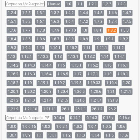
Сервера Майнкрафт
Новые
1.0
1.1
1.2.1
1.2.2
1.2.3
1.2.4
1.2.5
1.3.1
1.3.2
1.4.2
1.4.4
1.4.5
1.4.6
1.4.7
1.5.1
1.5.2
1.6.1
1.6.2
1.6.4
1.7.2
1.7.3
1.7.4
1.7.5
1.7.6
1.7.7
1.7.8
1.7.9
1.7.10
1.8
1.8.1
1.8.2
1.8.3
1.8.4
1.8.5
1.8.6
1.8.7
1.8.8
1.8.9
1.9
1.9.1
1.9.2
1.9.3
1.9.4
1.10
1.10.1
1.10.2
1.11
1.11.1
1.11.2
1.12
1.12.1
1.12.2
1.13
1.13.1
1.13.2
1.14
1.14.1
1.14.2
1.14.3
1.14.4
1.15
1.15.1
1.15.2
1.16
1.16.1
1.16.2
1.16.3
1.16.4
1.16.5
1.17
1.17.1
1.18
1.18.1
1.18.2
1.19
1.19.1
1.19.2
1.19.3
1.19.33
1.19.4
1.20
1.20.1
1.20.2
1.20.3
1.20.4
1.20.5
1.20.6
1.21
1.21.1
1.21.2
1.21.3
1.21.4
1.21.5
1.21.6
1.21.7
1.21.8
1.21.9
1.21.10
1.21.11
26.1
26.1.1
26.1.2
26.2
Сервера Майнкрафт PE
0.14.x
0.14.2
0.14.3
0.15.x
0.16.x
1.0.0
1.0.0.16
1.0.2
1.0.2.1
1.0.3
1.0.4
1.0.5
1.0.6
1.0.7
1.0.9
1.1
1.1.1
1.1.2
1.1.3
1.1.4
1.1.5
1.1.6