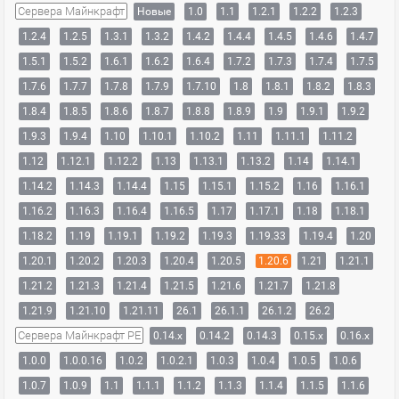
Сервера Майнкрафт
Новые
1.0
1.1
1.2.1
1.2.2
1.2.3
1.2.4
1.2.5
1.3.1
1.3.2
1.4.2
1.4.4
1.4.5
1.4.6
1.4.7
1.5.1
1.5.2
1.6.1
1.6.2
1.6.4
1.7.2
1.7.3
1.7.4
1.7.5
1.7.6
1.7.7
1.7.8
1.7.9
1.7.10
1.8
1.8.1
1.8.2
1.8.3
1.8.4
1.8.5
1.8.6
1.8.7
1.8.8
1.8.9
1.9
1.9.1
1.9.2
1.9.3
1.9.4
1.10
1.10.1
1.10.2
1.11
1.11.1
1.11.2
1.12
1.12.1
1.12.2
1.13
1.13.1
1.13.2
1.14
1.14.1
1.14.2
1.14.3
1.14.4
1.15
1.15.1
1.15.2
1.16
1.16.1
1.16.2
1.16.3
1.16.4
1.16.5
1.17
1.17.1
1.18
1.18.1
1.18.2
1.19
1.19.1
1.19.2
1.19.3
1.19.33
1.19.4
1.20
1.20.1
1.20.2
1.20.3
1.20.4
1.20.5
1.20.6
1.21
1.21.1
1.21.2
1.21.3
1.21.4
1.21.5
1.21.6
1.21.7
1.21.8
1.21.9
1.21.10
1.21.11
26.1
26.1.1
26.1.2
26.2
Сервера Майнкрафт PE
0.14.x
0.14.2
0.14.3
0.15.x
0.16.x
1.0.0
1.0.0.16
1.0.2
1.0.2.1
1.0.3
1.0.4
1.0.5
1.0.6
1.0.7
1.0.9
1.1
1.1.1
1.1.2
1.1.3
1.1.4
1.1.5
1.1.6