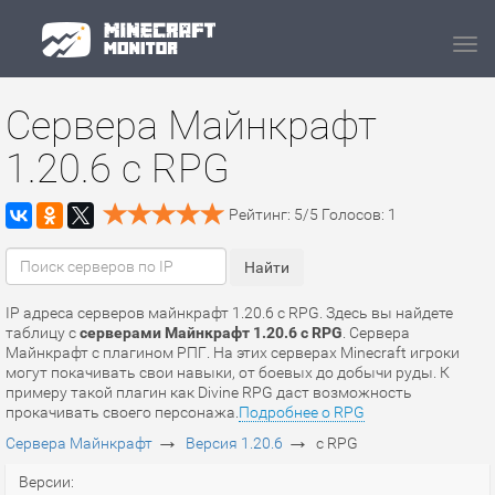
Navi
Сервера Майнкрафт
1.20.6 с RPG
Рейтинг:
5
/
5
Голосов:
1
IP адреса серверов майнкрафт 1.20.6 с RPG. Здесь вы найдете
таблицу с
серверами Майнкрафт 1.20.6 с RPG
. Сервера
Майнкрафт с плагином РПГ. На этих серверах Minecraft игроки
могут покачивать свои навыки, от боевых до добычи руды. К
примеру такой плагин как Divine RPG даст возможность
прокачивать своего персонажа.
Подробнее о RPG
→
→
Сервера Майнкрафт
Версия 1.20.6
с RPG
Версии: