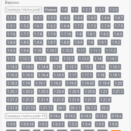
Версии:
Сервера Майнкрафт
Новые
1.0
1.1
1.2.1
1.2.2
1.2.3
1.2.4
1.2.5
1.3.1
1.3.2
1.4.2
1.4.4
1.4.5
1.4.6
1.4.7
1.5.1
1.5.2
1.6.1
1.6.2
1.6.4
1.7.2
1.7.3
1.7.4
1.7.5
1.7.6
1.7.7
1.7.8
1.7.9
1.7.10
1.8
1.8.1
1.8.2
1.8.3
1.8.4
1.8.5
1.8.6
1.8.7
1.8.8
1.8.9
1.9
1.9.1
1.9.2
1.9.3
1.9.4
1.10
1.10.1
1.10.2
1.11
1.11.1
1.11.2
1.12
1.12.1
1.12.2
1.13
1.13.1
1.13.2
1.14
1.14.1
1.14.2
1.14.3
1.14.4
1.15
1.15.1
1.15.2
1.16
1.16.1
1.16.2
1.16.3
1.16.4
1.16.5
1.17
1.17.1
1.18
1.18.1
1.18.2
1.19
1.19.1
1.19.2
1.19.3
1.19.33
1.19.4
1.20
1.20.1
1.20.2
1.20.3
1.20.4
1.20.5
1.20.6
1.21
1.21.1
1.21.2
1.21.3
1.21.4
1.21.5
1.21.6
1.21.7
1.21.8
1.21.9
1.21.10
1.21.11
26.1
26.1.1
26.1.2
26.2
Сервера Майнкрафт PE
0.14.x
0.14.2
0.14.3
0.15.x
0.16.x
1.0.0
1.0.0.16
1.0.2
1.0.2.1
1.0.3
1.0.4
1.0.5
1.0.6