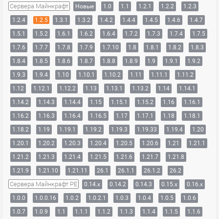
Сервера Майнкрафт
Новые
1.0
1.1
1.2.1
1.2.2
1.2.3
1.2.4
1.2.5
1.3.1
1.3.2
1.4.2
1.4.4
1.4.5
1.4.6
1.4.7
1.5.1
1.5.2
1.6.1
1.6.2
1.6.4
1.7.2
1.7.3
1.7.4
1.7.5
1.7.6
1.7.7
1.7.8
1.7.9
1.7.10
1.8
1.8.1
1.8.2
1.8.3
1.8.4
1.8.5
1.8.6
1.8.7
1.8.8
1.8.9
1.9
1.9.1
1.9.2
1.9.3
1.9.4
1.10
1.10.1
1.10.2
1.11
1.11.1
1.11.2
1.12
1.12.1
1.12.2
1.13
1.13.1
1.13.2
1.14
1.14.1
1.14.2
1.14.3
1.14.4
1.15
1.15.1
1.15.2
1.16
1.16.1
1.16.2
1.16.3
1.16.4
1.16.5
1.17
1.17.1
1.18
1.18.1
1.18.2
1.19
1.19.1
1.19.2
1.19.3
1.19.33
1.19.4
1.20
1.20.1
1.20.2
1.20.3
1.20.4
1.20.5
1.20.6
1.21
1.21.1
1.21.2
1.21.3
1.21.4
1.21.5
1.21.6
1.21.7
1.21.8
1.21.9
1.21.10
1.21.11
26.1
26.1.1
26.1.2
26.2
Сервера Майнкрафт PE
0.14.x
0.14.2
0.14.3
0.15.x
0.16.x
1.0.0
1.0.0.16
1.0.2
1.0.2.1
1.0.3
1.0.4
1.0.5
1.0.6
1.0.7
1.0.9
1.1
1.1.1
1.1.2
1.1.3
1.1.4
1.1.5
1.1.6