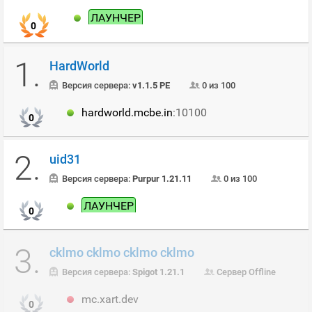
ЛАУНЧЕР
0
1.
HardWorld
Версия сервера:
v1.1.5 PE
0 из 100
hardworld.mcbe.in
:10100
0
2.
uid31
Версия сервера:
Purpur 1.21.11
0 из 100
ЛАУНЧЕР
0
3.
cklmo cklmo cklmo cklmo
Версия сервера:
Spigot 1.21.1
Сервер Offline
mc.xart.dev
0