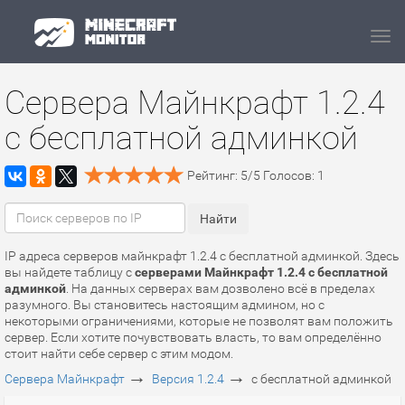
Navi
Сервера Майнкрафт 1.2.4
с бесплатной админкой
Рейтинг:
5
/
5
Голосов:
1
IP адреса серверов майнкрафт 1.2.4 с бесплатной админкой. Здесь
вы найдете таблицу с
серверами Майнкрафт 1.2.4 с бесплатной
админкой
. На данных серверах вам дозволено всё в пределах
разумного. Вы становитесь настоящим админом, но с
некоторыми ограничениями, которые не позволят вам положить
сервер. Если хотите почувствовать власть, то вам определённо
стоит найти себе сервер с этим модом.
→
→
Сервера Майнкрафт
Версия 1.2.4
с бесплатной админкой