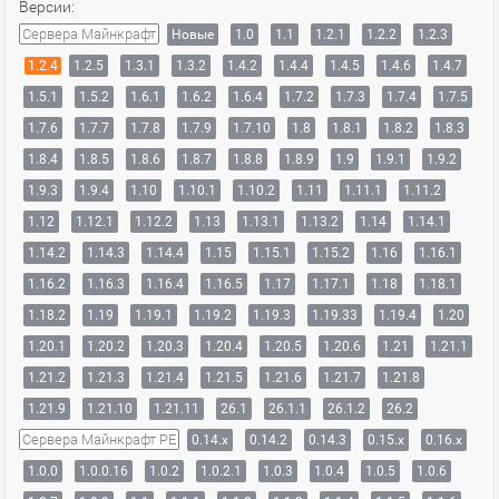
Версии:
Сервера Майнкрафт
Новые
1.0
1.1
1.2.1
1.2.2
1.2.3
1.2.4
1.2.5
1.3.1
1.3.2
1.4.2
1.4.4
1.4.5
1.4.6
1.4.7
1.5.1
1.5.2
1.6.1
1.6.2
1.6.4
1.7.2
1.7.3
1.7.4
1.7.5
1.7.6
1.7.7
1.7.8
1.7.9
1.7.10
1.8
1.8.1
1.8.2
1.8.3
1.8.4
1.8.5
1.8.6
1.8.7
1.8.8
1.8.9
1.9
1.9.1
1.9.2
1.9.3
1.9.4
1.10
1.10.1
1.10.2
1.11
1.11.1
1.11.2
1.12
1.12.1
1.12.2
1.13
1.13.1
1.13.2
1.14
1.14.1
1.14.2
1.14.3
1.14.4
1.15
1.15.1
1.15.2
1.16
1.16.1
1.16.2
1.16.3
1.16.4
1.16.5
1.17
1.17.1
1.18
1.18.1
1.18.2
1.19
1.19.1
1.19.2
1.19.3
1.19.33
1.19.4
1.20
1.20.1
1.20.2
1.20.3
1.20.4
1.20.5
1.20.6
1.21
1.21.1
1.21.2
1.21.3
1.21.4
1.21.5
1.21.6
1.21.7
1.21.8
1.21.9
1.21.10
1.21.11
26.1
26.1.1
26.1.2
26.2
Сервера Майнкрафт PE
0.14.x
0.14.2
0.14.3
0.15.x
0.16.x
1.0.0
1.0.0.16
1.0.2
1.0.2.1
1.0.3
1.0.4
1.0.5
1.0.6