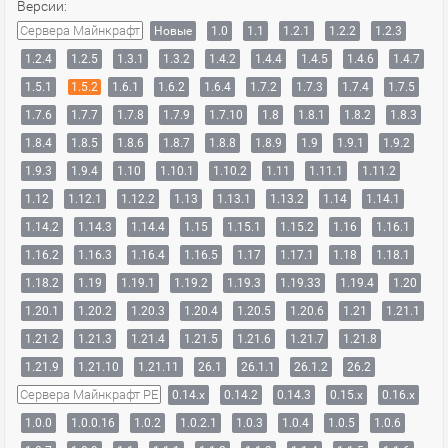
Версии:
Сервера Майнкрафт
Новые
1.0
1.1
1.2.1
1.2.2
1.2.3
1.2.4
1.2.5
1.3.1
1.3.2
1.4.2
1.4.4
1.4.5
1.4.6
1.4.7
1.5.1
1.5.2
1.6.1
1.6.2
1.6.4
1.7.2
1.7.3
1.7.4
1.7.5
1.7.6
1.7.7
1.7.8
1.7.9
1.7.10
1.8
1.8.1
1.8.2
1.8.3
1.8.4
1.8.5
1.8.6
1.8.7
1.8.8
1.8.9
1.9
1.9.1
1.9.2
1.9.3
1.9.4
1.10
1.10.1
1.10.2
1.11
1.11.1
1.11.2
1.12
1.12.1
1.12.2
1.13
1.13.1
1.13.2
1.14
1.14.1
1.14.2
1.14.3
1.14.4
1.15
1.15.1
1.15.2
1.16
1.16.1
1.16.2
1.16.3
1.16.4
1.16.5
1.17
1.17.1
1.18
1.18.1
1.18.2
1.19
1.19.1
1.19.2
1.19.3
1.19.33
1.19.4
1.20
1.20.1
1.20.2
1.20.3
1.20.4
1.20.5
1.20.6
1.21
1.21.1
1.21.2
1.21.3
1.21.4
1.21.5
1.21.6
1.21.7
1.21.8
1.21.9
1.21.10
1.21.11
26.1
26.1.1
26.1.2
26.2
Сервера Майнкрафт PE
0.14.x
0.14.2
0.14.3
0.15.x
0.16.x
1.0.0
1.0.0.16
1.0.2
1.0.2.1
1.0.3
1.0.4
1.0.5
1.0.6