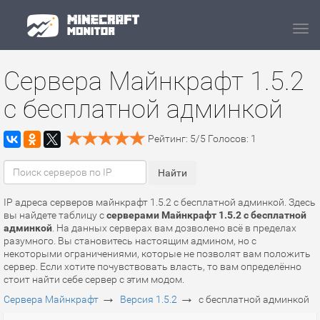
Navi
Сервера Майнкрафт 1.5.2
с бесплатной админкой
Рейтинг:
5
/
5
Голосов:
1
IP адреса серверов майнкрафт 1.5.2 с бесплатной админкой. Здесь
вы найдете таблицу с
серверами Майнкрафт 1.5.2 с бесплатной
админкой
. На данных серверах вам дозволено всё в пределах
разумного. Вы становитесь настоящим админом, но с
некоторыми ограничениями, которые не позволят вам положить
сервер. Если хотите почувствовать власть, то вам определённо
стоит найти себе сервер с этим модом.
→
→
Сервера Майнкрафт
Версия 1.5.2
с бесплатной админкой