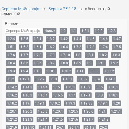
→
→
Сервера Майнкрафт
Версия PE 1.18
с бесплатной
админкой
Версии:
Сервера Майнкрафт
Новые
1.0
1.1
1.2.1
1.2.2
1.2.3
1.2.4
1.2.5
1.3.1
1.3.2
1.4.2
1.4.4
1.4.5
1.4.6
1.4.7
1.5.1
1.5.2
1.6.1
1.6.2
1.6.4
1.7.2
1.7.3
1.7.4
1.7.5
1.7.6
1.7.7
1.7.8
1.7.9
1.7.10
1.8
1.8.1
1.8.2
1.8.3
1.8.4
1.8.5
1.8.6
1.8.7
1.8.8
1.8.9
1.9
1.9.1
1.9.2
1.9.3
1.9.4
1.10
1.10.1
1.10.2
1.11
1.11.1
1.11.2
1.12
1.12.1
1.12.2
1.13
1.13.1
1.13.2
1.14
1.14.1
1.14.2
1.14.3
1.14.4
1.15
1.15.1
1.15.2
1.16
1.16.1
1.16.2
1.16.3
1.16.4
1.16.5
1.17
1.17.1
1.18
1.18.1
1.18.2
1.19
1.19.1
1.19.2
1.19.3
1.19.33
1.19.4
1.20
1.20.1
1.20.2
1.20.3
1.20.4
1.20.5
1.20.6
1.21
1.21.1
1.21.2
1.21.3
1.21.4
1.21.5
1.21.6
1.21.7
1.21.8
1.21.9
1.21.10
1.21.11
26.1
26.1.1
26.1.2
26.2