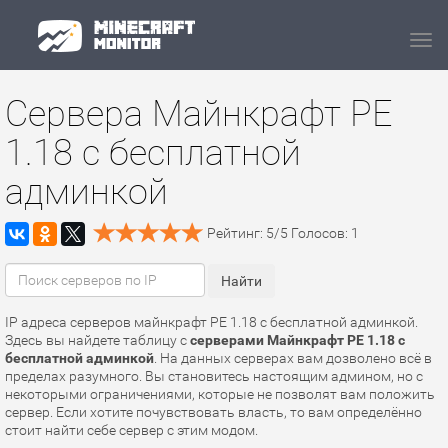
Navi
Сервера Майнкрафт PE
1.18 с бесплатной
админкой
Рейтинг:
5
/
5
Голосов:
1
IP адреса серверов майнкрафт PE 1.18 с бесплатной админкой.
Здесь вы найдете таблицу с
серверами Майнкрафт PE 1.18 с
бесплатной админкой
. На данных серверах вам дозволено всё в
пределах разумного. Вы становитесь настоящим админом, но с
некоторыми ограничениями, которые не позволят вам положить
сервер. Если хотите почувствовать власть, то вам определённо
стоит найти себе сервер с этим модом.