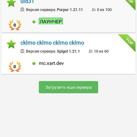
uid31
Версия сервера:
Purpur 1.21.11
0 из 100
ЛАУНЧЕР
0
cklmo cklmo cklmo cklmo
Версия сервера:
Spigot 1.21.1
10 из 60
mc.xart.dev
0
Загрузить еще сервера