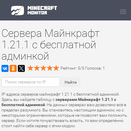
Navi
Сервера Майнкрафт
1.21.1 с бесплатной
админкой
Рейтинг:
5
/
5
Голосов:
1
IP адреса серверов майнкрафт 1.21.1 с бесплатной админкой.
Здесь вы найдете таблицу с
серверами Майнкрафт 1.21.1 с
бесплатной админкой
. На данных серверах вам дозволено всё в
пределах разумного. Вы становитесь настоящим админом, но с
некоторыми ограничениями, которые не позволят вам положить
сервер. Если хотите почувствовать власть, то вам определённо
стоит найти себе сервер с этим модом.