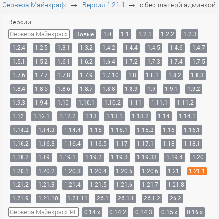
→
→
Сервера Майнкрафт
Версия 1.21.1
с бесплатной админкой
Версии:
Сервера Майнкрафт
Новые
1.0
1.1
1.2.1
1.2.2
1.2.3
1.2.4
1.2.5
1.3.1
1.3.2
1.4.2
1.4.4
1.4.5
1.4.6
1.4.7
1.5.1
1.5.2
1.6.1
1.6.2
1.6.4
1.7.2
1.7.3
1.7.4
1.7.5
1.7.6
1.7.7
1.7.8
1.7.9
1.7.10
1.8
1.8.1
1.8.2
1.8.3
1.8.4
1.8.5
1.8.6
1.8.7
1.8.8
1.8.9
1.9
1.9.1
1.9.2
1.9.3
1.9.4
1.10
1.10.1
1.10.2
1.11
1.11.1
1.11.2
1.12
1.12.1
1.12.2
1.13
1.13.1
1.13.2
1.14
1.14.1
1.14.2
1.14.3
1.14.4
1.15
1.15.1
1.15.2
1.16
1.16.1
1.16.2
1.16.3
1.16.4
1.16.5
1.17
1.17.1
1.18
1.18.1
1.18.2
1.19
1.19.1
1.19.2
1.19.3
1.19.33
1.19.4
1.20
1.20.1
1.20.2
1.20.3
1.20.4
1.20.5
1.20.6
1.21
1.21.1
1.21.2
1.21.3
1.21.4
1.21.5
1.21.6
1.21.7
1.21.8
1.21.9
1.21.10
1.21.11
26.1
26.1.1
26.1.2
26.2
Сервера Майнкрафт PE
0.14.x
0.14.2
0.14.3
0.15.x
0.16.x