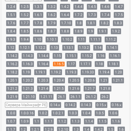
1.2.4
1.2.5
1.3.1
1.3.2
1.4.2
1.4.4
1.4.5
1.4.6
1.4.7
1.5.1
1.5.2
1.6.1
1.6.2
1.6.4
1.7.2
1.7.3
1.7.4
1.7.5
1.7.6
1.7.7
1.7.8
1.7.9
1.7.10
1.8
1.8.1
1.8.2
1.8.3
1.8.4
1.8.5
1.8.6
1.8.7
1.8.8
1.8.9
1.9
1.9.1
1.9.2
1.9.3
1.9.4
1.10
1.10.1
1.10.2
1.11
1.11.1
1.11.2
1.12
1.12.1
1.12.2
1.13
1.13.1
1.13.2
1.14
1.14.1
1.14.2
1.14.3
1.14.4
1.15
1.15.1
1.15.2
1.16
1.16.1
1.16.2
1.16.3
1.16.4
1.16.5
1.17
1.17.1
1.18
1.18.1
1.18.2
1.19
1.19.1
1.19.2
1.19.3
1.19.33
1.19.4
1.20
1.20.1
1.20.2
1.20.3
1.20.4
1.20.5
1.20.6
1.21
1.21.1
1.21.2
1.21.3
1.21.4
1.21.5
1.21.6
1.21.7
1.21.8
1.21.9
1.21.10
1.21.11
26.1
26.1.1
26.1.2
26.2
Сервера Майнкрафт PE
0.14.x
0.14.2
0.14.3
0.15.x
0.16.x
1.0.0
1.0.0.16
1.0.2
1.0.2.1
1.0.3
1.0.4
1.0.5
1.0.6
1.0.7
1.0.9
1.1
1.1.1
1.1.2
1.1.3
1.1.4
1.1.5
1.1.6
1.1.7
1.2
1.2.1
1.2.9
1.2.10
1.3
1.4
1.4.2
1.5
1.6