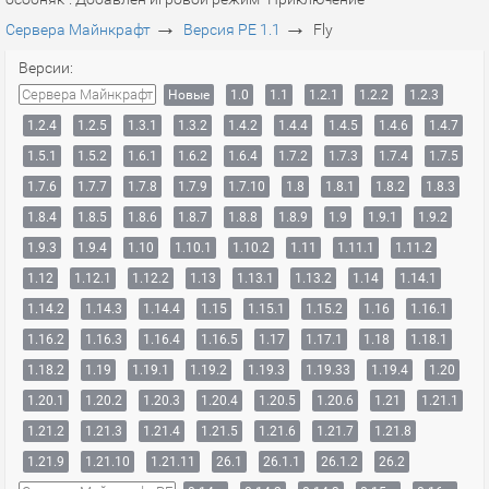
→
→
Сервера Майнкрафт
Версия PE 1.1
Fly
Версии:
Сервера Майнкрафт
Новые
1.0
1.1
1.2.1
1.2.2
1.2.3
1.2.4
1.2.5
1.3.1
1.3.2
1.4.2
1.4.4
1.4.5
1.4.6
1.4.7
1.5.1
1.5.2
1.6.1
1.6.2
1.6.4
1.7.2
1.7.3
1.7.4
1.7.5
1.7.6
1.7.7
1.7.8
1.7.9
1.7.10
1.8
1.8.1
1.8.2
1.8.3
1.8.4
1.8.5
1.8.6
1.8.7
1.8.8
1.8.9
1.9
1.9.1
1.9.2
1.9.3
1.9.4
1.10
1.10.1
1.10.2
1.11
1.11.1
1.11.2
1.12
1.12.1
1.12.2
1.13
1.13.1
1.13.2
1.14
1.14.1
1.14.2
1.14.3
1.14.4
1.15
1.15.1
1.15.2
1.16
1.16.1
1.16.2
1.16.3
1.16.4
1.16.5
1.17
1.17.1
1.18
1.18.1
1.18.2
1.19
1.19.1
1.19.2
1.19.3
1.19.33
1.19.4
1.20
1.20.1
1.20.2
1.20.3
1.20.4
1.20.5
1.20.6
1.21
1.21.1
1.21.2
1.21.3
1.21.4
1.21.5
1.21.6
1.21.7
1.21.8
1.21.9
1.21.10
1.21.11
26.1
26.1.1
26.1.2
26.2