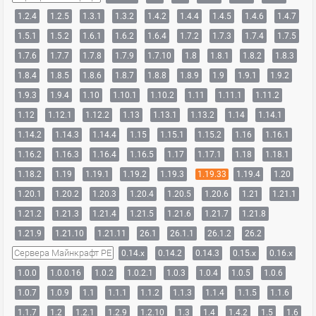
1.2.4
1.2.5
1.3.1
1.3.2
1.4.2
1.4.4
1.4.5
1.4.6
1.4.7
1.5.1
1.5.2
1.6.1
1.6.2
1.6.4
1.7.2
1.7.3
1.7.4
1.7.5
1.7.6
1.7.7
1.7.8
1.7.9
1.7.10
1.8
1.8.1
1.8.2
1.8.3
1.8.4
1.8.5
1.8.6
1.8.7
1.8.8
1.8.9
1.9
1.9.1
1.9.2
1.9.3
1.9.4
1.10
1.10.1
1.10.2
1.11
1.11.1
1.11.2
1.12
1.12.1
1.12.2
1.13
1.13.1
1.13.2
1.14
1.14.1
1.14.2
1.14.3
1.14.4
1.15
1.15.1
1.15.2
1.16
1.16.1
1.16.2
1.16.3
1.16.4
1.16.5
1.17
1.17.1
1.18
1.18.1
1.18.2
1.19
1.19.1
1.19.2
1.19.3
1.19.33
1.19.4
1.20
1.20.1
1.20.2
1.20.3
1.20.4
1.20.5
1.20.6
1.21
1.21.1
1.21.2
1.21.3
1.21.4
1.21.5
1.21.6
1.21.7
1.21.8
1.21.9
1.21.10
1.21.11
26.1
26.1.1
26.1.2
26.2
Сервера Майнкрафт PE
0.14.x
0.14.2
0.14.3
0.15.x
0.16.x
1.0.0
1.0.0.16
1.0.2
1.0.2.1
1.0.3
1.0.4
1.0.5
1.0.6
1.0.7
1.0.9
1.1
1.1.1
1.1.2
1.1.3
1.1.4
1.1.5
1.1.6
1.1.7
1.2
1.2.1
1.2.9
1.2.10
1.3
1.4
1.4.2
1.5
1.6