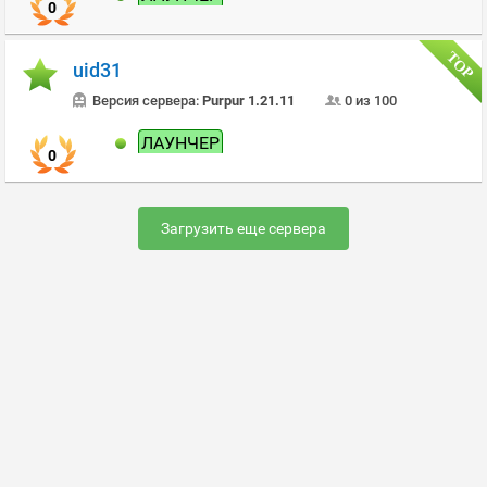
0
uid31
Версия сервера:
Purpur 1.21.11
0 из 100
ЛАУНЧЕР
0
Загрузить еще сервера