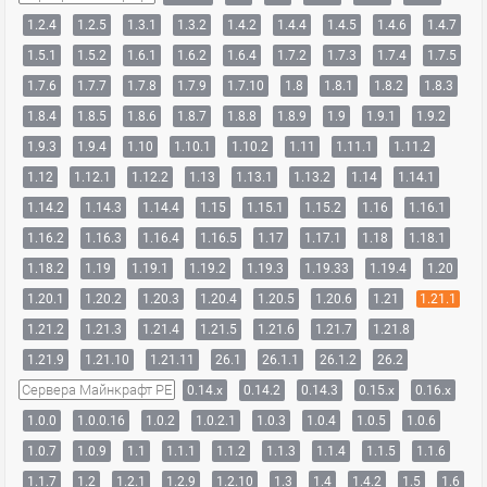
1.2.4
1.2.5
1.3.1
1.3.2
1.4.2
1.4.4
1.4.5
1.4.6
1.4.7
1.5.1
1.5.2
1.6.1
1.6.2
1.6.4
1.7.2
1.7.3
1.7.4
1.7.5
1.7.6
1.7.7
1.7.8
1.7.9
1.7.10
1.8
1.8.1
1.8.2
1.8.3
1.8.4
1.8.5
1.8.6
1.8.7
1.8.8
1.8.9
1.9
1.9.1
1.9.2
1.9.3
1.9.4
1.10
1.10.1
1.10.2
1.11
1.11.1
1.11.2
1.12
1.12.1
1.12.2
1.13
1.13.1
1.13.2
1.14
1.14.1
1.14.2
1.14.3
1.14.4
1.15
1.15.1
1.15.2
1.16
1.16.1
1.16.2
1.16.3
1.16.4
1.16.5
1.17
1.17.1
1.18
1.18.1
1.18.2
1.19
1.19.1
1.19.2
1.19.3
1.19.33
1.19.4
1.20
1.20.1
1.20.2
1.20.3
1.20.4
1.20.5
1.20.6
1.21
1.21.1
1.21.2
1.21.3
1.21.4
1.21.5
1.21.6
1.21.7
1.21.8
1.21.9
1.21.10
1.21.11
26.1
26.1.1
26.1.2
26.2
Сервера Майнкрафт PE
0.14.x
0.14.2
0.14.3
0.15.x
0.16.x
1.0.0
1.0.0.16
1.0.2
1.0.2.1
1.0.3
1.0.4
1.0.5
1.0.6
1.0.7
1.0.9
1.1
1.1.1
1.1.2
1.1.3
1.1.4
1.1.5
1.1.6
1.1.7
1.2
1.2.1
1.2.9
1.2.10
1.3
1.4
1.4.2
1.5
1.6