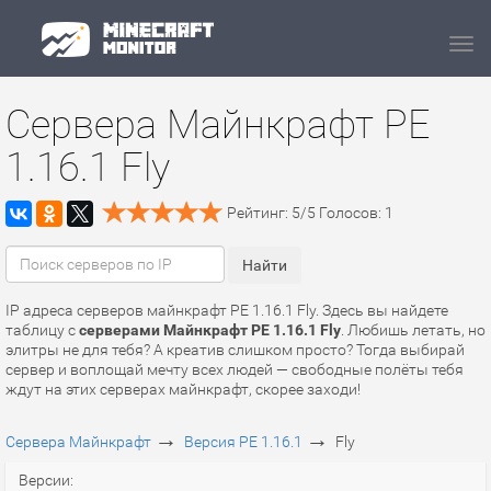
Navi
Сервера Майнкрафт PE
1.16.1 Fly
Рейтинг:
5
/
5
Голосов:
1
IP адреса серверов майнкрафт PE 1.16.1 Fly. Здесь вы найдете
таблицу с
серверами Майнкрафт PE 1.16.1 Fly
. Любишь летать, но
элитры не для тебя? А креатив слишком просто? Тогда выбирай
сервер и воплощай мечту всех людей — свободные полёты тебя
ждут на этих серверах майнкрафт, скорее заходи!
→
→
Сервера Майнкрафт
Версия PE 1.16.1
Fly
Версии: