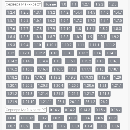
Сервера Майнкрафт
Новые
1.0
1.1
1.2.1
1.2.2
1.2.3
1.2.4
1.2.5
1.3.1
1.3.2
1.4.2
1.4.4
1.4.5
1.4.6
1.4.7
1.5.1
1.5.2
1.6.1
1.6.2
1.6.4
1.7.2
1.7.3
1.7.4
1.7.5
1.7.6
1.7.7
1.7.8
1.7.9
1.7.10
1.8
1.8.1
1.8.2
1.8.3
1.8.4
1.8.5
1.8.6
1.8.7
1.8.8
1.8.9
1.9
1.9.1
1.9.2
1.9.3
1.9.4
1.10
1.10.1
1.10.2
1.11
1.11.1
1.11.2
1.12
1.12.1
1.12.2
1.13
1.13.1
1.13.2
1.14
1.14.1
1.14.2
1.14.3
1.14.4
1.15
1.15.1
1.15.2
1.16
1.16.1
1.16.2
1.16.3
1.16.4
1.16.5
1.17
1.17.1
1.18
1.18.1
1.18.2
1.19
1.19.1
1.19.2
1.19.3
1.19.33
1.19.4
1.20
1.20.1
1.20.2
1.20.3
1.20.4
1.20.5
1.20.6
1.21
1.21.1
1.21.2
1.21.3
1.21.4
1.21.5
1.21.6
1.21.7
1.21.8
1.21.9
1.21.10
1.21.11
26.1
26.1.1
26.1.2
26.2
Сервера Майнкрафт PE
0.14.x
0.14.2
0.14.3
0.15.x
0.16.x
1.0.0
1.0.0.16
1.0.2
1.0.2.1
1.0.3
1.0.4
1.0.5
1.0.6
1.0.7
1.0.9
1.1
1.1.1
1.1.2
1.1.3
1.1.4
1.1.5
1.1.6