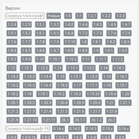
Версии:
Сервера Майнкрафт
Новые
1.0
1.1
1.2.1
1.2.2
1.2.3
1.2.4
1.2.5
1.3.1
1.3.2
1.4.2
1.4.4
1.4.5
1.4.6
1.4.7
1.5.1
1.5.2
1.6.1
1.6.2
1.6.4
1.7.2
1.7.3
1.7.4
1.7.5
1.7.6
1.7.7
1.7.8
1.7.9
1.7.10
1.8
1.8.1
1.8.2
1.8.3
1.8.4
1.8.5
1.8.6
1.8.7
1.8.8
1.8.9
1.9
1.9.1
1.9.2
1.9.3
1.9.4
1.10
1.10.1
1.10.2
1.11
1.11.1
1.11.2
1.12
1.12.1
1.12.2
1.13
1.13.1
1.13.2
1.14
1.14.1
1.14.2
1.14.3
1.14.4
1.15
1.15.1
1.15.2
1.16
1.16.1
1.16.2
1.16.3
1.16.4
1.16.5
1.17
1.17.1
1.18
1.18.1
1.18.2
1.19
1.19.1
1.19.2
1.19.3
1.19.33
1.19.4
1.20
1.20.1
1.20.2
1.20.3
1.20.4
1.20.5
1.20.6
1.21
1.21.1
1.21.2
1.21.3
1.21.4
1.21.5
1.21.6
1.21.7
1.21.8
1.21.9
1.21.10
1.21.11
26.1
26.1.1
26.1.2
26.2
Сервера Майнкрафт PE
0.14.x
0.14.2
0.14.3
0.15.x
0.16.x
1.0.0
1.0.0.16
1.0.2
1.0.2.1
1.0.3
1.0.4
1.0.5
1.0.6