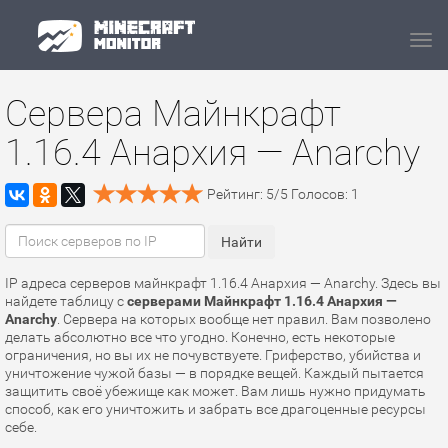
Navi
Сервера Майнкрафт
1.16.4 Анархия — Anarchy
Рейтинг:
5
/
5
Голосов:
1
IP адреса серверов майнкрафт 1.16.4 Анархия — Anarchy. Здесь вы
найдете таблицу с
серверами Майнкрафт 1.16.4 Анархия —
Anarchy
. Сервера на которых вообще нет правил. Вам позволено
делать абсолютно все что угодно. Конечно, есть некоторые
ограничения, но вы их не почувствуете. Гриферство, убийства и
уничтожение чужой базы — в порядке вещей. Каждый пытается
защитить своё убежище как может. Вам лишь нужно придумать
способ, как его уничтожить и забрать все драгоценные ресурсы
себе.