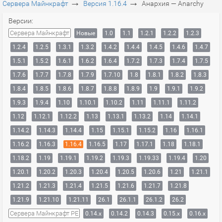
→
→
Сервера Майнкрафт
Версия 1.16.4
Анархия — Anarchy
Версии:
Сервера Майнкрафт
Новые
1.0
1.1
1.2.1
1.2.2
1.2.3
1.2.4
1.2.5
1.3.1
1.3.2
1.4.2
1.4.4
1.4.5
1.4.6
1.4.7
1.5.1
1.5.2
1.6.1
1.6.2
1.6.4
1.7.2
1.7.3
1.7.4
1.7.5
1.7.6
1.7.7
1.7.8
1.7.9
1.7.10
1.8
1.8.1
1.8.2
1.8.3
1.8.4
1.8.5
1.8.6
1.8.7
1.8.8
1.8.9
1.9
1.9.1
1.9.2
1.9.3
1.9.4
1.10
1.10.1
1.10.2
1.11
1.11.1
1.11.2
1.12
1.12.1
1.12.2
1.13
1.13.1
1.13.2
1.14
1.14.1
1.14.2
1.14.3
1.14.4
1.15
1.15.1
1.15.2
1.16
1.16.1
1.16.2
1.16.3
1.16.4
1.16.5
1.17
1.17.1
1.18
1.18.1
1.18.2
1.19
1.19.1
1.19.2
1.19.3
1.19.33
1.19.4
1.20
1.20.1
1.20.2
1.20.3
1.20.4
1.20.5
1.20.6
1.21
1.21.1
1.21.2
1.21.3
1.21.4
1.21.5
1.21.6
1.21.7
1.21.8
1.21.9
1.21.10
1.21.11
26.1
26.1.1
26.1.2
26.2
Сервера Майнкрафт PE
0.14.x
0.14.2
0.14.3
0.15.x
0.16.x