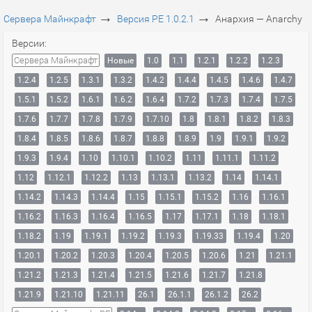
→
→
Сервера Майнкрафт
Версия PE 1.0.2.1
Анархия — Anarchy
Версии:
Сервера Майнкрафт
Новые
1.0
1.1
1.2.1
1.2.2
1.2.3
1.2.4
1.2.5
1.3.1
1.3.2
1.4.2
1.4.4
1.4.5
1.4.6
1.4.7
1.5.1
1.5.2
1.6.1
1.6.2
1.6.4
1.7.2
1.7.3
1.7.4
1.7.5
1.7.6
1.7.7
1.7.8
1.7.9
1.7.10
1.8
1.8.1
1.8.2
1.8.3
1.8.4
1.8.5
1.8.6
1.8.7
1.8.8
1.8.9
1.9
1.9.1
1.9.2
1.9.3
1.9.4
1.10
1.10.1
1.10.2
1.11
1.11.1
1.11.2
1.12
1.12.1
1.12.2
1.13
1.13.1
1.13.2
1.14
1.14.1
1.14.2
1.14.3
1.14.4
1.15
1.15.1
1.15.2
1.16
1.16.1
1.16.2
1.16.3
1.16.4
1.16.5
1.17
1.17.1
1.18
1.18.1
1.18.2
1.19
1.19.1
1.19.2
1.19.3
1.19.33
1.19.4
1.20
1.20.1
1.20.2
1.20.3
1.20.4
1.20.5
1.20.6
1.21
1.21.1
1.21.2
1.21.3
1.21.4
1.21.5
1.21.6
1.21.7
1.21.8
1.21.9
1.21.10
1.21.11
26.1
26.1.1
26.1.2
26.2