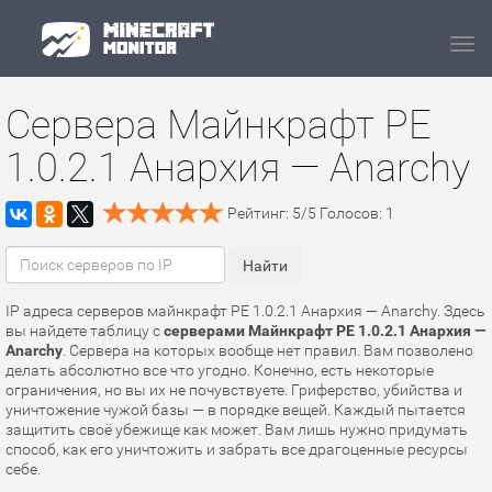
Navi
Сервера Майнкрафт PE
1.0.2.1 Анархия — Anarchy
Рейтинг:
5
/
5
Голосов:
1
IP адреса серверов майнкрафт PE 1.0.2.1 Анархия — Anarchy. Здесь
вы найдете таблицу с
серверами Майнкрафт PE 1.0.2.1 Анархия —
Anarchy
. Сервера на которых вообще нет правил. Вам позволено
делать абсолютно все что угодно. Конечно, есть некоторые
ограничения, но вы их не почувствуете. Гриферство, убийства и
уничтожение чужой базы — в порядке вещей. Каждый пытается
защитить своё убежище как может. Вам лишь нужно придумать
способ, как его уничтожить и забрать все драгоценные ресурсы
себе.