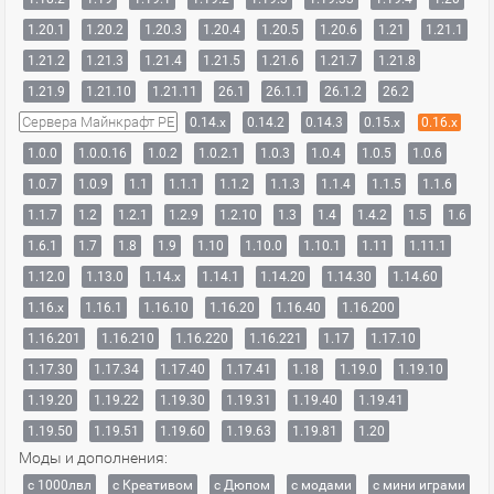
1.20.1
1.20.2
1.20.3
1.20.4
1.20.5
1.20.6
1.21
1.21.1
1.21.2
1.21.3
1.21.4
1.21.5
1.21.6
1.21.7
1.21.8
1.21.9
1.21.10
1.21.11
26.1
26.1.1
26.1.2
26.2
Сервера Майнкрафт PE
0.14.x
0.14.2
0.14.3
0.15.x
0.16.x
1.0.0
1.0.0.16
1.0.2
1.0.2.1
1.0.3
1.0.4
1.0.5
1.0.6
1.0.7
1.0.9
1.1
1.1.1
1.1.2
1.1.3
1.1.4
1.1.5
1.1.6
1.1.7
1.2
1.2.1
1.2.9
1.2.10
1.3
1.4
1.4.2
1.5
1.6
1.6.1
1.7
1.8
1.9
1.10
1.10.0
1.10.1
1.11
1.11.1
1.12.0
1.13.0
1.14.x
1.14.1
1.14.20
1.14.30
1.14.60
1.16.x
1.16.1
1.16.10
1.16.20
1.16.40
1.16.200
1.16.201
1.16.210
1.16.220
1.16.221
1.17
1.17.10
1.17.30
1.17.34
1.17.40
1.17.41
1.18
1.19.0
1.19.10
1.19.20
1.19.22
1.19.30
1.19.31
1.19.40
1.19.41
1.19.50
1.19.51
1.19.60
1.19.63
1.19.81
1.20
Моды и дополнения:
с 1000лвл
c Креативом
с Дюпом
с модами
с мини играми