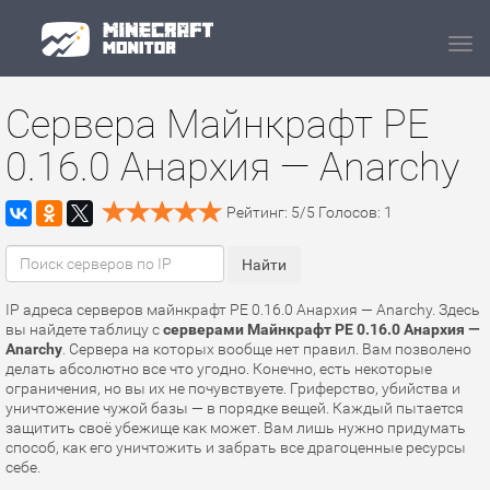
Navi
Сервера Майнкрафт PE
0.16.0 Анархия — Anarchy
Рейтинг:
5
/
5
Голосов:
1
IP адреса серверов майнкрафт PE 0.16.0 Анархия — Anarchy. Здесь
вы найдете таблицу с
серверами Майнкрафт PE 0.16.0 Анархия —
Anarchy
. Сервера на которых вообще нет правил. Вам позволено
делать абсолютно все что угодно. Конечно, есть некоторые
ограничения, но вы их не почувствуете. Гриферство, убийства и
уничтожение чужой базы — в порядке вещей. Каждый пытается
защитить своё убежище как может. Вам лишь нужно придумать
способ, как его уничтожить и забрать все драгоценные ресурсы
себе.