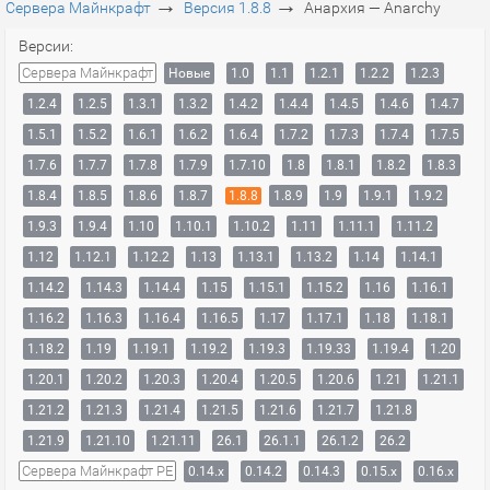
→
→
Сервера Майнкрафт
Версия 1.8.8
Анархия — Anarchy
Версии:
Сервера Майнкрафт
Новые
1.0
1.1
1.2.1
1.2.2
1.2.3
1.2.4
1.2.5
1.3.1
1.3.2
1.4.2
1.4.4
1.4.5
1.4.6
1.4.7
1.5.1
1.5.2
1.6.1
1.6.2
1.6.4
1.7.2
1.7.3
1.7.4
1.7.5
1.7.6
1.7.7
1.7.8
1.7.9
1.7.10
1.8
1.8.1
1.8.2
1.8.3
1.8.4
1.8.5
1.8.6
1.8.7
1.8.8
1.8.9
1.9
1.9.1
1.9.2
1.9.3
1.9.4
1.10
1.10.1
1.10.2
1.11
1.11.1
1.11.2
1.12
1.12.1
1.12.2
1.13
1.13.1
1.13.2
1.14
1.14.1
1.14.2
1.14.3
1.14.4
1.15
1.15.1
1.15.2
1.16
1.16.1
1.16.2
1.16.3
1.16.4
1.16.5
1.17
1.17.1
1.18
1.18.1
1.18.2
1.19
1.19.1
1.19.2
1.19.3
1.19.33
1.19.4
1.20
1.20.1
1.20.2
1.20.3
1.20.4
1.20.5
1.20.6
1.21
1.21.1
1.21.2
1.21.3
1.21.4
1.21.5
1.21.6
1.21.7
1.21.8
1.21.9
1.21.10
1.21.11
26.1
26.1.1
26.1.2
26.2
Сервера Майнкрафт PE
0.14.x
0.14.2
0.14.3
0.15.x
0.16.x