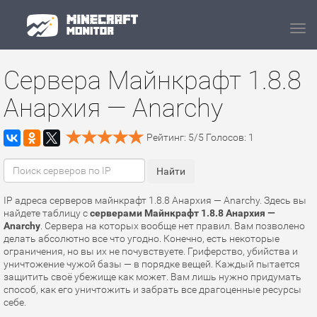
Navi
Сервера Майнкрафт 1.8.8
Анархия — Anarchy
Рейтинг:
5
/
5
Голосов:
1
IP адреса серверов майнкрафт 1.8.8 Анархия — Anarchy. Здесь вы
найдете таблицу с
серверами Майнкрафт 1.8.8 Анархия —
Anarchy
. Сервера на которых вообще нет правил. Вам позволено
делать абсолютно все что угодно. Конечно, есть некоторые
ограничения, но вы их не почувствуете. Гриферство, убийства и
уничтожение чужой базы — в порядке вещей. Каждый пытается
защитить своё убежище как может. Вам лишь нужно придумать
способ, как его уничтожить и забрать все драгоценные ресурсы
себе.