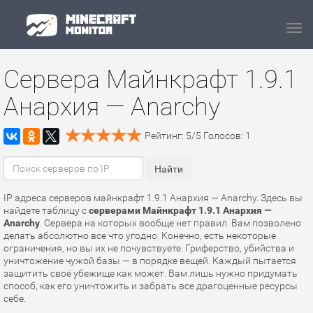
Navi
Сервера Майнкрафт 1.9.1
Анархия — Anarchy
Рейтинг:
5
/
5
Голосов:
1
IP адреса серверов майнкрафт 1.9.1 Анархия — Anarchy. Здесь вы
найдете таблицу с
серверами Майнкрафт 1.9.1 Анархия —
Anarchy
. Сервера на которых вообще нет правил. Вам позволено
делать абсолютно все что угодно. Конечно, есть некоторые
ограничения, но вы их не почувствуете. Гриферство, убийства и
уничтожение чужой базы — в порядке вещей. Каждый пытается
защитить своё убежище как может. Вам лишь нужно придумать
способ, как его уничтожить и забрать все драгоценные ресурсы
себе.