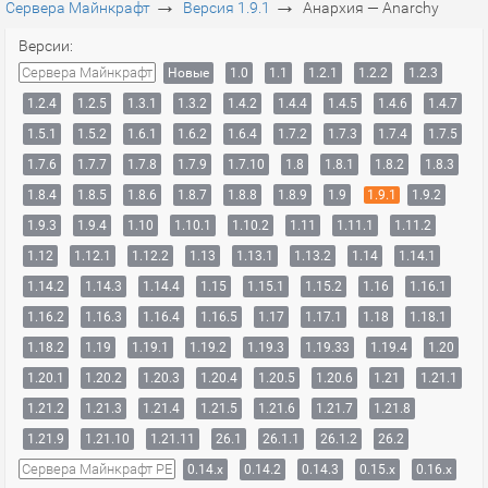
→
→
Сервера Майнкрафт
Версия 1.9.1
Анархия — Anarchy
Версии:
Сервера Майнкрафт
Новые
1.0
1.1
1.2.1
1.2.2
1.2.3
1.2.4
1.2.5
1.3.1
1.3.2
1.4.2
1.4.4
1.4.5
1.4.6
1.4.7
1.5.1
1.5.2
1.6.1
1.6.2
1.6.4
1.7.2
1.7.3
1.7.4
1.7.5
1.7.6
1.7.7
1.7.8
1.7.9
1.7.10
1.8
1.8.1
1.8.2
1.8.3
1.8.4
1.8.5
1.8.6
1.8.7
1.8.8
1.8.9
1.9
1.9.1
1.9.2
1.9.3
1.9.4
1.10
1.10.1
1.10.2
1.11
1.11.1
1.11.2
1.12
1.12.1
1.12.2
1.13
1.13.1
1.13.2
1.14
1.14.1
1.14.2
1.14.3
1.14.4
1.15
1.15.1
1.15.2
1.16
1.16.1
1.16.2
1.16.3
1.16.4
1.16.5
1.17
1.17.1
1.18
1.18.1
1.18.2
1.19
1.19.1
1.19.2
1.19.3
1.19.33
1.19.4
1.20
1.20.1
1.20.2
1.20.3
1.20.4
1.20.5
1.20.6
1.21
1.21.1
1.21.2
1.21.3
1.21.4
1.21.5
1.21.6
1.21.7
1.21.8
1.21.9
1.21.10
1.21.11
26.1
26.1.1
26.1.2
26.2
Сервера Майнкрафт PE
0.14.x
0.14.2
0.14.3
0.15.x
0.16.x