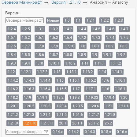
→
→
Сервера Майнкрафт
Версия 1.21.10
Анархия — Anarchy
Версии:
Сервера Майнкрафт
Новые
1.0
1.1
1.2.1
1.2.2
1.2.3
1.2.4
1.2.5
1.3.1
1.3.2
1.4.2
1.4.4
1.4.5
1.4.6
1.4.7
1.5.1
1.5.2
1.6.1
1.6.2
1.6.4
1.7.2
1.7.3
1.7.4
1.7.5
1.7.6
1.7.7
1.7.8
1.7.9
1.7.10
1.8
1.8.1
1.8.2
1.8.3
1.8.4
1.8.5
1.8.6
1.8.7
1.8.8
1.8.9
1.9
1.9.1
1.9.2
1.9.3
1.9.4
1.10
1.10.1
1.10.2
1.11
1.11.1
1.11.2
1.12
1.12.1
1.12.2
1.13
1.13.1
1.13.2
1.14
1.14.1
1.14.2
1.14.3
1.14.4
1.15
1.15.1
1.15.2
1.16
1.16.1
1.16.2
1.16.3
1.16.4
1.16.5
1.17
1.17.1
1.18
1.18.1
1.18.2
1.19
1.19.1
1.19.2
1.19.3
1.19.33
1.19.4
1.20
1.20.1
1.20.2
1.20.3
1.20.4
1.20.5
1.20.6
1.21
1.21.1
1.21.2
1.21.3
1.21.4
1.21.5
1.21.6
1.21.7
1.21.8
1.21.9
1.21.10
1.21.11
26.1
26.1.1
26.1.2
26.2
Сервера Майнкрафт PE
0.14.x
0.14.2
0.14.3
0.15.x
0.16.x