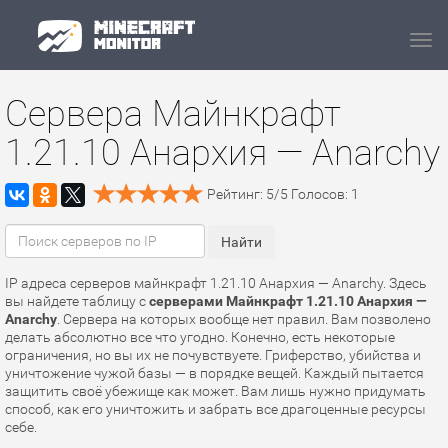
Navi
Сервера Майнкрафт
1.21.10 Анархия — Anarchy
Рейтинг:
5
/
5
Голосов:
1
IP адреса серверов майнкрафт 1.21.10 Анархия — Anarchy. Здесь
вы найдете таблицу с
серверами Майнкрафт 1.21.10 Анархия —
Anarchy
. Сервера на которых вообще нет правил. Вам позволено
делать абсолютно все что угодно. Конечно, есть некоторые
ограничения, но вы их не почувствуете. Гриферство, убийства и
уничтожение чужой базы — в порядке вещей. Каждый пытается
защитить своё убежище как может. Вам лишь нужно придумать
способ, как его уничтожить и забрать все драгоценные ресурсы
себе.