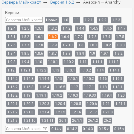
→
→
Сервера Майнкрафт
Версия 1.6.2
Анархия — Anarchy
Версии:
Сервера Майнкрафт
Новые
1.0
1.1
1.2.1
1.2.2
1.2.3
1.2.4
1.2.5
1.3.1
1.3.2
1.4.2
1.4.4
1.4.5
1.4.6
1.4.7
1.5.1
1.5.2
1.6.1
1.6.2
1.6.4
1.7.2
1.7.3
1.7.4
1.7.5
1.7.6
1.7.7
1.7.8
1.7.9
1.7.10
1.8
1.8.1
1.8.2
1.8.3
1.8.4
1.8.5
1.8.6
1.8.7
1.8.8
1.8.9
1.9
1.9.1
1.9.2
1.9.3
1.9.4
1.10
1.10.1
1.10.2
1.11
1.11.1
1.11.2
1.12
1.12.1
1.12.2
1.13
1.13.1
1.13.2
1.14
1.14.1
1.14.2
1.14.3
1.14.4
1.15
1.15.1
1.15.2
1.16
1.16.1
1.16.2
1.16.3
1.16.4
1.16.5
1.17
1.17.1
1.18
1.18.1
1.18.2
1.19
1.19.1
1.19.2
1.19.3
1.19.33
1.19.4
1.20
1.20.1
1.20.2
1.20.3
1.20.4
1.20.5
1.20.6
1.21
1.21.1
1.21.2
1.21.3
1.21.4
1.21.5
1.21.6
1.21.7
1.21.8
1.21.9
1.21.10
1.21.11
26.1
26.1.1
26.1.2
26.2
Сервера Майнкрафт PE
0.14.x
0.14.2
0.14.3
0.15.x
0.16.x