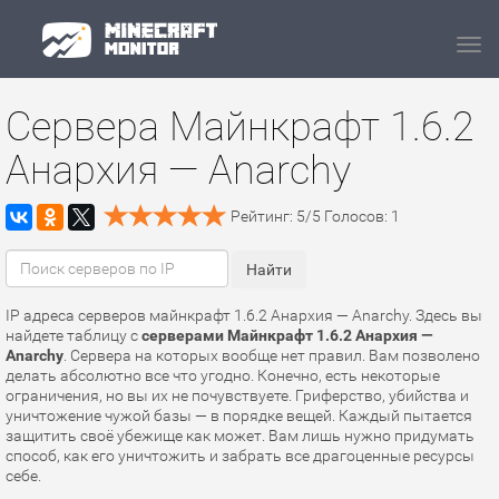
Navi
Сервера Майнкрафт 1.6.2
Анархия — Anarchy
Рейтинг:
5
/
5
Голосов:
1
IP адреса серверов майнкрафт 1.6.2 Анархия — Anarchy. Здесь вы
найдете таблицу с
серверами Майнкрафт 1.6.2 Анархия —
Anarchy
. Сервера на которых вообще нет правил. Вам позволено
делать абсолютно все что угодно. Конечно, есть некоторые
ограничения, но вы их не почувствуете. Гриферство, убийства и
уничтожение чужой базы — в порядке вещей. Каждый пытается
защитить своё убежище как может. Вам лишь нужно придумать
способ, как его уничтожить и забрать все драгоценные ресурсы
себе.