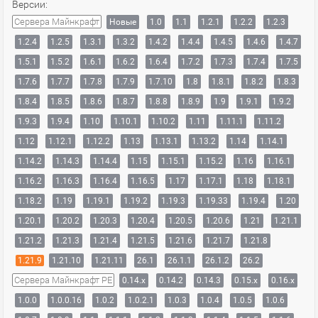
Версии:
Сервера Майнкрафт
Новые
1.0
1.1
1.2.1
1.2.2
1.2.3
1.2.4
1.2.5
1.3.1
1.3.2
1.4.2
1.4.4
1.4.5
1.4.6
1.4.7
1.5.1
1.5.2
1.6.1
1.6.2
1.6.4
1.7.2
1.7.3
1.7.4
1.7.5
1.7.6
1.7.7
1.7.8
1.7.9
1.7.10
1.8
1.8.1
1.8.2
1.8.3
1.8.4
1.8.5
1.8.6
1.8.7
1.8.8
1.8.9
1.9
1.9.1
1.9.2
1.9.3
1.9.4
1.10
1.10.1
1.10.2
1.11
1.11.1
1.11.2
1.12
1.12.1
1.12.2
1.13
1.13.1
1.13.2
1.14
1.14.1
1.14.2
1.14.3
1.14.4
1.15
1.15.1
1.15.2
1.16
1.16.1
1.16.2
1.16.3
1.16.4
1.16.5
1.17
1.17.1
1.18
1.18.1
1.18.2
1.19
1.19.1
1.19.2
1.19.3
1.19.33
1.19.4
1.20
1.20.1
1.20.2
1.20.3
1.20.4
1.20.5
1.20.6
1.21
1.21.1
1.21.2
1.21.3
1.21.4
1.21.5
1.21.6
1.21.7
1.21.8
1.21.9
1.21.10
1.21.11
26.1
26.1.1
26.1.2
26.2
Сервера Майнкрафт PE
0.14.x
0.14.2
0.14.3
0.15.x
0.16.x
1.0.0
1.0.0.16
1.0.2
1.0.2.1
1.0.3
1.0.4
1.0.5
1.0.6