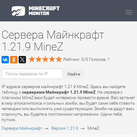
Navi
Сервера Майнкрафт
1.21.9 MineZ
Рейтинг:
5
/
5
Голосов:
1
IP адреса серверов майнкрафт 1.21.9 MineZ. Здесь вы найдете
таблицу с
серверами Майнкрафт 1.21.9 MineZ
. На сервере с
плагином MineZ вам будет интересно провести время. Вас затянет
в мир апокалипсиса и сильных зомби, вы будет сами себе ставить
челенджи или выполнять уже существующие. Зомби не дадут вам
отдохнуть, вы будете в постоянном напряжении. Удачи тебе,
путник.
→
→
Сервера Майнкрафт
Версия 1.21.9
MineZ