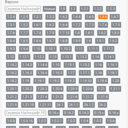
Версии:
Сервера Майнкрафт
Новые
1.0
1.1
1.2.1
1.2.2
1.2.3
1.2.4
1.2.5
1.3.1
1.3.2
1.4.2
1.4.4
1.4.5
1.4.6
1.4.7
1.5.1
1.5.2
1.6.1
1.6.2
1.6.4
1.7.2
1.7.3
1.7.4
1.7.5
1.7.6
1.7.7
1.7.8
1.7.9
1.7.10
1.8
1.8.1
1.8.2
1.8.3
1.8.4
1.8.5
1.8.6
1.8.7
1.8.8
1.8.9
1.9
1.9.1
1.9.2
1.9.3
1.9.4
1.10
1.10.1
1.10.2
1.11
1.11.1
1.11.2
1.12
1.12.1
1.12.2
1.13
1.13.1
1.13.2
1.14
1.14.1
1.14.2
1.14.3
1.14.4
1.15
1.15.1
1.15.2
1.16
1.16.1
1.16.2
1.16.3
1.16.4
1.16.5
1.17
1.17.1
1.18
1.18.1
1.18.2
1.19
1.19.1
1.19.2
1.19.3
1.19.33
1.19.4
1.20
1.20.1
1.20.2
1.20.3
1.20.4
1.20.5
1.20.6
1.21
1.21.1
1.21.2
1.21.3
1.21.4
1.21.5
1.21.6
1.21.7
1.21.8
1.21.9
1.21.10
1.21.11
26.1
26.1.1
26.1.2
26.2
Сервера Майнкрафт PE
0.14.x
0.14.2
0.14.3
0.15.x
0.16.x
1.0.0
1.0.0.16
1.0.2
1.0.2.1
1.0.3
1.0.4
1.0.5
1.0.6