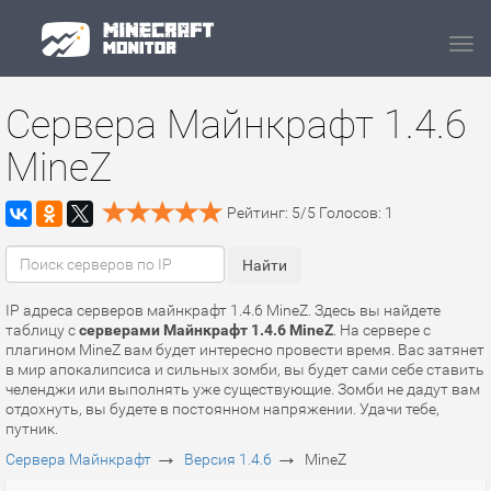
Navi
Сервера Майнкрафт 1.4.6
MineZ
Рейтинг:
5
/
5
Голосов:
1
IP адреса серверов майнкрафт 1.4.6 MineZ. Здесь вы найдете
таблицу с
серверами Майнкрафт 1.4.6 MineZ
. На сервере с
плагином MineZ вам будет интересно провести время. Вас затянет
в мир апокалипсиса и сильных зомби, вы будет сами себе ставить
челенджи или выполнять уже существующие. Зомби не дадут вам
отдохнуть, вы будете в постоянном напряжении. Удачи тебе,
путник.
→
→
Сервера Майнкрафт
Версия 1.4.6
MineZ