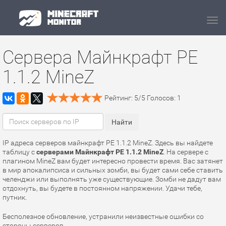
Navi
Сервера Майнкрафт PE
1.1.2 MineZ
Рейтинг:
5
/
5
Голосов:
1
IP адреса серверов майнкрафт PE 1.1.2 MineZ. Здесь вы найдете
таблицу с
серверами Майнкрафт PE 1.1.2 MineZ
. На сервере с
плагином MineZ вам будет интересно провести время. Вас затянет
в мир апокалипсиса и сильных зомби, вы будет сами себе ставить
челенджи или выполнять уже существующие. Зомби не дадут вам
отдохнуть, вы будете в постоянном напряжении. Удачи тебе,
путник.
Бесполезное обновление, устранили неизвестные ошибки со
стороны серверов.