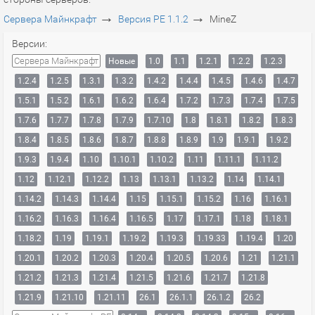
→
→
Сервера Майнкрафт
Версия PE 1.1.2
MineZ
Версии:
Сервера Майнкрафт
Новые
1.0
1.1
1.2.1
1.2.2
1.2.3
1.2.4
1.2.5
1.3.1
1.3.2
1.4.2
1.4.4
1.4.5
1.4.6
1.4.7
1.5.1
1.5.2
1.6.1
1.6.2
1.6.4
1.7.2
1.7.3
1.7.4
1.7.5
1.7.6
1.7.7
1.7.8
1.7.9
1.7.10
1.8
1.8.1
1.8.2
1.8.3
1.8.4
1.8.5
1.8.6
1.8.7
1.8.8
1.8.9
1.9
1.9.1
1.9.2
1.9.3
1.9.4
1.10
1.10.1
1.10.2
1.11
1.11.1
1.11.2
1.12
1.12.1
1.12.2
1.13
1.13.1
1.13.2
1.14
1.14.1
1.14.2
1.14.3
1.14.4
1.15
1.15.1
1.15.2
1.16
1.16.1
1.16.2
1.16.3
1.16.4
1.16.5
1.17
1.17.1
1.18
1.18.1
1.18.2
1.19
1.19.1
1.19.2
1.19.3
1.19.33
1.19.4
1.20
1.20.1
1.20.2
1.20.3
1.20.4
1.20.5
1.20.6
1.21
1.21.1
1.21.2
1.21.3
1.21.4
1.21.5
1.21.6
1.21.7
1.21.8
1.21.9
1.21.10
1.21.11
26.1
26.1.1
26.1.2
26.2