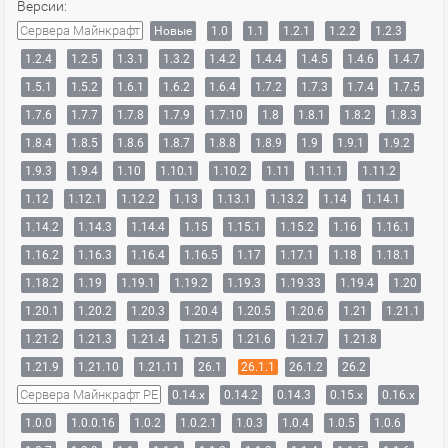
Версии:
Сервера Майнкрафт
Новые
1.0
1.1
1.2.1
1.2.2
1.2.3
1.2.4
1.2.5
1.3.1
1.3.2
1.4.2
1.4.4
1.4.5
1.4.6
1.4.7
1.5.1
1.5.2
1.6.1
1.6.2
1.6.4
1.7.2
1.7.3
1.7.4
1.7.5
1.7.6
1.7.7
1.7.8
1.7.9
1.7.10
1.8
1.8.1
1.8.2
1.8.3
1.8.4
1.8.5
1.8.6
1.8.7
1.8.8
1.8.9
1.9
1.9.1
1.9.2
1.9.3
1.9.4
1.10
1.10.1
1.10.2
1.11
1.11.1
1.11.2
1.12
1.12.1
1.12.2
1.13
1.13.1
1.13.2
1.14
1.14.1
1.14.2
1.14.3
1.14.4
1.15
1.15.1
1.15.2
1.16
1.16.1
1.16.2
1.16.3
1.16.4
1.16.5
1.17
1.17.1
1.18
1.18.1
1.18.2
1.19
1.19.1
1.19.2
1.19.3
1.19.33
1.19.4
1.20
1.20.1
1.20.2
1.20.3
1.20.4
1.20.5
1.20.6
1.21
1.21.1
1.21.2
1.21.3
1.21.4
1.21.5
1.21.6
1.21.7
1.21.8
1.21.9
1.21.10
1.21.11
26.1
26.1.1
26.1.2
26.2
Сервера Майнкрафт PE
0.14.x
0.14.2
0.14.3
0.15.x
0.16.x
1.0.0
1.0.0.16
1.0.2
1.0.2.1
1.0.3
1.0.4
1.0.5
1.0.6