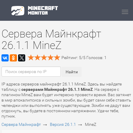
Navi
Сервера Майнкрафт
26.1.1 MineZ
Рейтинг:
5
/
5
Голосов:
1
IP адреса серверов майнкрафт 26.1.1 MineZ. Здесь вы найдете
таблицу с
серверами Майнкрафт 26.1.1 MineZ
. На сервере с
плагином MineZ вам будет интересно провести время. Вас затянет
в мир апокалипсиса и сильных зомби, вы будет сами себе ставить
челенджи или выполнять уже существующие. Зомби не дадут вам
отдохнуть, вы будете в постоянном напряжении. Удачи тебе,
путник.
→
→
Сервера Майнкрафт
Версия 26.1.1
MineZ