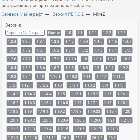
воспроизводятся при правильном событии.
→
→
Сервера Майнкрафт
Версия PE 1.0.2
MineZ
Версии:
Сервера Майнкрафт
Новые
1.0
1.1
1.2.1
1.2.2
1.2.3
1.2.4
1.2.5
1.3.1
1.3.2
1.4.2
1.4.4
1.4.5
1.4.6
1.4.7
1.5.1
1.5.2
1.6.1
1.6.2
1.6.4
1.7.2
1.7.3
1.7.4
1.7.5
1.7.6
1.7.7
1.7.8
1.7.9
1.7.10
1.8
1.8.1
1.8.2
1.8.3
1.8.4
1.8.5
1.8.6
1.8.7
1.8.8
1.8.9
1.9
1.9.1
1.9.2
1.9.3
1.9.4
1.10
1.10.1
1.10.2
1.11
1.11.1
1.11.2
1.12
1.12.1
1.12.2
1.13
1.13.1
1.13.2
1.14
1.14.1
1.14.2
1.14.3
1.14.4
1.15
1.15.1
1.15.2
1.16
1.16.1
1.16.2
1.16.3
1.16.4
1.16.5
1.17
1.17.1
1.18
1.18.1
1.18.2
1.19
1.19.1
1.19.2
1.19.3
1.19.33
1.19.4
1.20
1.20.1
1.20.2
1.20.3
1.20.4
1.20.5
1.20.6
1.21
1.21.1
1.21.2
1.21.3
1.21.4
1.21.5
1.21.6
1.21.7
1.21.8
1.21.9
1.21.10
1.21.11
26.1
26.1.1
26.1.2
26.2