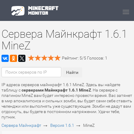
Navi
Сервера Майнкрафт 1.6.1
MineZ
Рейтинг:
5
/
5
Голосов:
1
IP адреса серверов майнкрафт 1.6.1 MineZ. Здесь вы найдете
таблицу с
серверами Майнкрафт 1.6.1 MineZ
. На сервере с
плагином MineZ вам будет интересно провести время. Вас затянет
в мир апокалипсиса и сильных зомби, вы будет сами себе ставить
челенджи или выполнять уже существующие. Зомби не дадут вам
отдохнуть, вы будете в постоянном напряжении. Удачи тебе,
путник.
→
→
Сервера Майнкрафт
Версия 1.6.1
MineZ