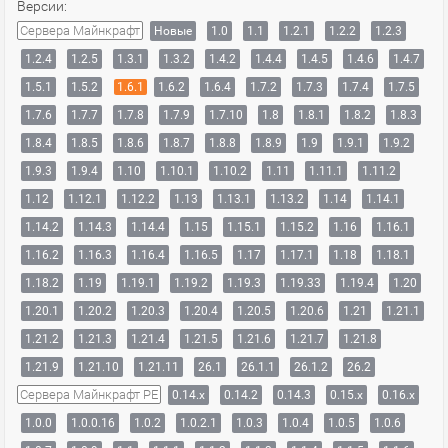
Версии:
Сервера Майнкрафт
Новые
1.0
1.1
1.2.1
1.2.2
1.2.3
1.2.4
1.2.5
1.3.1
1.3.2
1.4.2
1.4.4
1.4.5
1.4.6
1.4.7
1.5.1
1.5.2
1.6.1
1.6.2
1.6.4
1.7.2
1.7.3
1.7.4
1.7.5
1.7.6
1.7.7
1.7.8
1.7.9
1.7.10
1.8
1.8.1
1.8.2
1.8.3
1.8.4
1.8.5
1.8.6
1.8.7
1.8.8
1.8.9
1.9
1.9.1
1.9.2
1.9.3
1.9.4
1.10
1.10.1
1.10.2
1.11
1.11.1
1.11.2
1.12
1.12.1
1.12.2
1.13
1.13.1
1.13.2
1.14
1.14.1
1.14.2
1.14.3
1.14.4
1.15
1.15.1
1.15.2
1.16
1.16.1
1.16.2
1.16.3
1.16.4
1.16.5
1.17
1.17.1
1.18
1.18.1
1.18.2
1.19
1.19.1
1.19.2
1.19.3
1.19.33
1.19.4
1.20
1.20.1
1.20.2
1.20.3
1.20.4
1.20.5
1.20.6
1.21
1.21.1
1.21.2
1.21.3
1.21.4
1.21.5
1.21.6
1.21.7
1.21.8
1.21.9
1.21.10
1.21.11
26.1
26.1.1
26.1.2
26.2
Сервера Майнкрафт PE
0.14.x
0.14.2
0.14.3
0.15.x
0.16.x
1.0.0
1.0.0.16
1.0.2
1.0.2.1
1.0.3
1.0.4
1.0.5
1.0.6