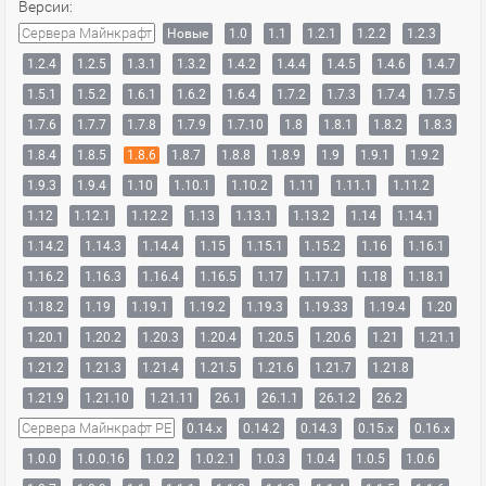
Версии:
Сервера Майнкрафт
Новые
1.0
1.1
1.2.1
1.2.2
1.2.3
1.2.4
1.2.5
1.3.1
1.3.2
1.4.2
1.4.4
1.4.5
1.4.6
1.4.7
1.5.1
1.5.2
1.6.1
1.6.2
1.6.4
1.7.2
1.7.3
1.7.4
1.7.5
1.7.6
1.7.7
1.7.8
1.7.9
1.7.10
1.8
1.8.1
1.8.2
1.8.3
1.8.4
1.8.5
1.8.6
1.8.7
1.8.8
1.8.9
1.9
1.9.1
1.9.2
1.9.3
1.9.4
1.10
1.10.1
1.10.2
1.11
1.11.1
1.11.2
1.12
1.12.1
1.12.2
1.13
1.13.1
1.13.2
1.14
1.14.1
1.14.2
1.14.3
1.14.4
1.15
1.15.1
1.15.2
1.16
1.16.1
1.16.2
1.16.3
1.16.4
1.16.5
1.17
1.17.1
1.18
1.18.1
1.18.2
1.19
1.19.1
1.19.2
1.19.3
1.19.33
1.19.4
1.20
1.20.1
1.20.2
1.20.3
1.20.4
1.20.5
1.20.6
1.21
1.21.1
1.21.2
1.21.3
1.21.4
1.21.5
1.21.6
1.21.7
1.21.8
1.21.9
1.21.10
1.21.11
26.1
26.1.1
26.1.2
26.2
Сервера Майнкрафт PE
0.14.x
0.14.2
0.14.3
0.15.x
0.16.x
1.0.0
1.0.0.16
1.0.2
1.0.2.1
1.0.3
1.0.4
1.0.5
1.0.6