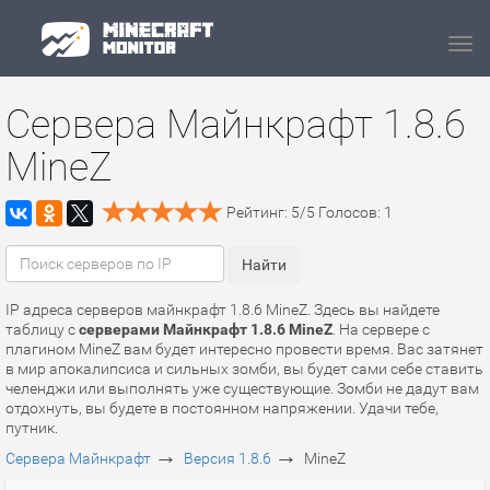
Navi
Сервера Майнкрафт 1.8.6
MineZ
Рейтинг:
5
/
5
Голосов:
1
IP адреса серверов майнкрафт 1.8.6 MineZ. Здесь вы найдете
таблицу с
серверами Майнкрафт 1.8.6 MineZ
. На сервере с
плагином MineZ вам будет интересно провести время. Вас затянет
в мир апокалипсиса и сильных зомби, вы будет сами себе ставить
челенджи или выполнять уже существующие. Зомби не дадут вам
отдохнуть, вы будете в постоянном напряжении. Удачи тебе,
путник.
→
→
Сервера Майнкрафт
Версия 1.8.6
MineZ