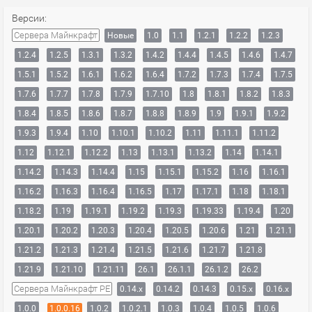
Версии:
Сервера Майнкрафт
Новые
1.0
1.1
1.2.1
1.2.2
1.2.3
1.2.4
1.2.5
1.3.1
1.3.2
1.4.2
1.4.4
1.4.5
1.4.6
1.4.7
1.5.1
1.5.2
1.6.1
1.6.2
1.6.4
1.7.2
1.7.3
1.7.4
1.7.5
1.7.6
1.7.7
1.7.8
1.7.9
1.7.10
1.8
1.8.1
1.8.2
1.8.3
1.8.4
1.8.5
1.8.6
1.8.7
1.8.8
1.8.9
1.9
1.9.1
1.9.2
1.9.3
1.9.4
1.10
1.10.1
1.10.2
1.11
1.11.1
1.11.2
1.12
1.12.1
1.12.2
1.13
1.13.1
1.13.2
1.14
1.14.1
1.14.2
1.14.3
1.14.4
1.15
1.15.1
1.15.2
1.16
1.16.1
1.16.2
1.16.3
1.16.4
1.16.5
1.17
1.17.1
1.18
1.18.1
1.18.2
1.19
1.19.1
1.19.2
1.19.3
1.19.33
1.19.4
1.20
1.20.1
1.20.2
1.20.3
1.20.4
1.20.5
1.20.6
1.21
1.21.1
1.21.2
1.21.3
1.21.4
1.21.5
1.21.6
1.21.7
1.21.8
1.21.9
1.21.10
1.21.11
26.1
26.1.1
26.1.2
26.2
Сервера Майнкрафт PE
0.14.x
0.14.2
0.14.3
0.15.x
0.16.x
1.0.0
1.0.0.16
1.0.2
1.0.2.1
1.0.3
1.0.4
1.0.5
1.0.6