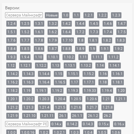
Версии:
Сервера Майнкрафт
Новые
1.0
1.1
1.2.1
1.2.2
1.2.3
1.2.4
1.2.5
1.3.1
1.3.2
1.4.2
1.4.4
1.4.5
1.4.6
1.4.7
1.5.1
1.5.2
1.6.1
1.6.2
1.6.4
1.7.2
1.7.3
1.7.4
1.7.5
1.7.6
1.7.7
1.7.8
1.7.9
1.7.10
1.8
1.8.1
1.8.2
1.8.3
1.8.4
1.8.5
1.8.6
1.8.7
1.8.8
1.8.9
1.9
1.9.1
1.9.2
1.9.3
1.9.4
1.10
1.10.1
1.10.2
1.11
1.11.1
1.11.2
1.12
1.12.1
1.12.2
1.13
1.13.1
1.13.2
1.14
1.14.1
1.14.2
1.14.3
1.14.4
1.15
1.15.1
1.15.2
1.16
1.16.1
1.16.2
1.16.3
1.16.4
1.16.5
1.17
1.17.1
1.18
1.18.1
1.18.2
1.19
1.19.1
1.19.2
1.19.3
1.19.33
1.19.4
1.20
1.20.1
1.20.2
1.20.3
1.20.4
1.20.5
1.20.6
1.21
1.21.1
1.21.2
1.21.3
1.21.4
1.21.5
1.21.6
1.21.7
1.21.8
1.21.9
1.21.10
1.21.11
26.1
26.1.1
26.1.2
26.2
Сервера Майнкрафт PE
0.14.x
0.14.2
0.14.3
0.15.x
0.16.x
1.0.0
1.0.0.16
1.0.2
1.0.2.1
1.0.3
1.0.4
1.0.5
1.0.6