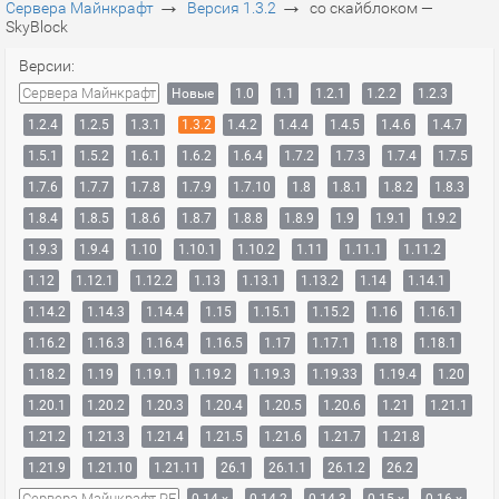
→
→
Сервера Майнкрафт
Версия 1.3.2
со скайблоком —
SkyBlock
Версии:
Сервера Майнкрафт
Новые
1.0
1.1
1.2.1
1.2.2
1.2.3
1.2.4
1.2.5
1.3.1
1.3.2
1.4.2
1.4.4
1.4.5
1.4.6
1.4.7
1.5.1
1.5.2
1.6.1
1.6.2
1.6.4
1.7.2
1.7.3
1.7.4
1.7.5
1.7.6
1.7.7
1.7.8
1.7.9
1.7.10
1.8
1.8.1
1.8.2
1.8.3
1.8.4
1.8.5
1.8.6
1.8.7
1.8.8
1.8.9
1.9
1.9.1
1.9.2
1.9.3
1.9.4
1.10
1.10.1
1.10.2
1.11
1.11.1
1.11.2
1.12
1.12.1
1.12.2
1.13
1.13.1
1.13.2
1.14
1.14.1
1.14.2
1.14.3
1.14.4
1.15
1.15.1
1.15.2
1.16
1.16.1
1.16.2
1.16.3
1.16.4
1.16.5
1.17
1.17.1
1.18
1.18.1
1.18.2
1.19
1.19.1
1.19.2
1.19.3
1.19.33
1.19.4
1.20
1.20.1
1.20.2
1.20.3
1.20.4
1.20.5
1.20.6
1.21
1.21.1
1.21.2
1.21.3
1.21.4
1.21.5
1.21.6
1.21.7
1.21.8
1.21.9
1.21.10
1.21.11
26.1
26.1.1
26.1.2
26.2
Сервера Майнкрафт PE