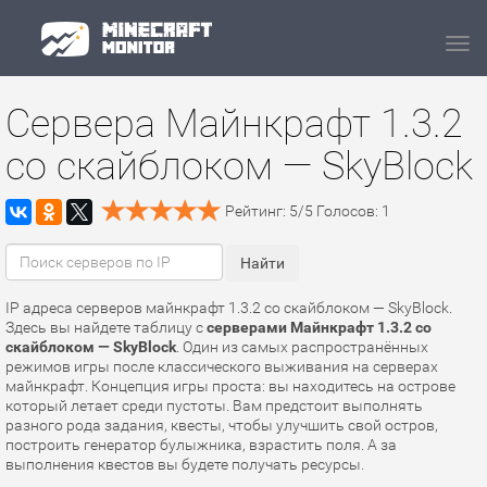
Navi
Сервера Майнкрафт 1.3.2
со скайблоком — SkyBlock
Рейтинг:
5
/
5
Голосов:
1
IP адреса серверов майнкрафт 1.3.2 со скайблоком — SkyBlock.
Здесь вы найдете таблицу с
серверами Майнкрафт 1.3.2 со
скайблоком — SkyBlock
. Один из самых распространённых
режимов игры после классического выживания на серверах
майнкрафт. Концепция игры проста: вы находитесь на острове
который летает среди пустоты. Вам предстоит выполнять
разного рода задания, квесты, чтобы улучшить свой остров,
построить генератор булыжника, взрастить поля. А за
выполнения квестов вы будете получать ресурсы.