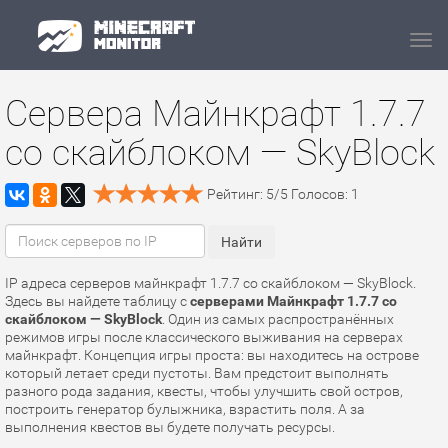
Navi
Сервера Майнкрафт 1.7.7
со скайблоком — SkyBlock
Рейтинг:
5
/
5
Голосов:
1
IP адреса серверов майнкрафт 1.7.7 со скайблоком — SkyBlock.
Здесь вы найдете таблицу с
серверами Майнкрафт 1.7.7 со
скайблоком — SkyBlock
. Один из самых распространённых
режимов игры после классического выживания на серверах
майнкрафт. Концепция игры проста: вы находитесь на острове
который летает среди пустоты. Вам предстоит выполнять
разного рода задания, квесты, чтобы улучшить свой остров,
построить генератор булыжника, взрастить поля. А за
выполнения квестов вы будете получать ресурсы.