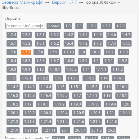
→
→
Сервера Майнкрафт
Версия 1.7.7
со скайблоком —
SkyBlock
Версии:
Сервера Майнкрафт
Новые
1.0
1.1
1.2.1
1.2.2
1.2.3
1.2.4
1.2.5
1.3.1
1.3.2
1.4.2
1.4.4
1.4.5
1.4.6
1.4.7
1.5.1
1.5.2
1.6.1
1.6.2
1.6.4
1.7.2
1.7.3
1.7.4
1.7.5
1.7.6
1.7.7
1.7.8
1.7.9
1.7.10
1.8
1.8.1
1.8.2
1.8.3
1.8.4
1.8.5
1.8.6
1.8.7
1.8.8
1.8.9
1.9
1.9.1
1.9.2
1.9.3
1.9.4
1.10
1.10.1
1.10.2
1.11
1.11.1
1.11.2
1.12
1.12.1
1.12.2
1.13
1.13.1
1.13.2
1.14
1.14.1
1.14.2
1.14.3
1.14.4
1.15
1.15.1
1.15.2
1.16
1.16.1
1.16.2
1.16.3
1.16.4
1.16.5
1.17
1.17.1
1.18
1.18.1
1.18.2
1.19
1.19.1
1.19.2
1.19.3
1.19.33
1.19.4
1.20
1.20.1
1.20.2
1.20.3
1.20.4
1.20.5
1.20.6
1.21
1.21.1
1.21.2
1.21.3
1.21.4
1.21.5
1.21.6
1.21.7
1.21.8
1.21.9
1.21.10
1.21.11
26.1
26.1.1
26.1.2
26.2
Сервера Майнкрафт PE