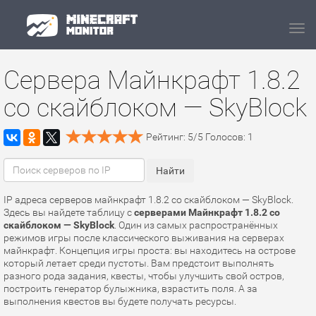
Navi
Сервера Майнкрафт 1.8.2
со скайблоком — SkyBlock
Рейтинг:
5
/
5
Голосов:
1
IP адреса серверов майнкрафт 1.8.2 со скайблоком — SkyBlock.
Здесь вы найдете таблицу с
серверами Майнкрафт 1.8.2 со
скайблоком — SkyBlock
. Один из самых распространённых
режимов игры после классического выживания на серверах
майнкрафт. Концепция игры проста: вы находитесь на острове
который летает среди пустоты. Вам предстоит выполнять
разного рода задания, квесты, чтобы улучшить свой остров,
построить генератор булыжника, взрастить поля. А за
выполнения квестов вы будете получать ресурсы.