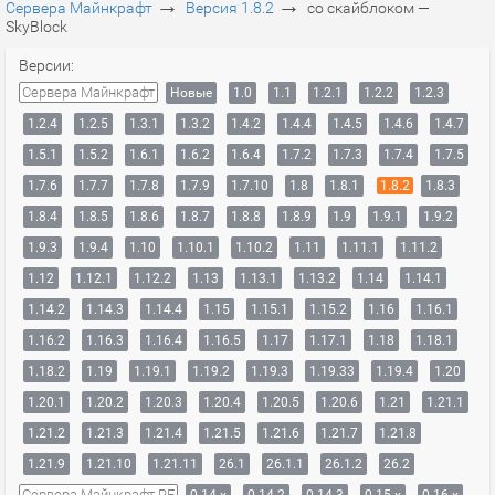
→
→
Сервера Майнкрафт
Версия 1.8.2
со скайблоком —
SkyBlock
Версии:
Сервера Майнкрафт
Новые
1.0
1.1
1.2.1
1.2.2
1.2.3
1.2.4
1.2.5
1.3.1
1.3.2
1.4.2
1.4.4
1.4.5
1.4.6
1.4.7
1.5.1
1.5.2
1.6.1
1.6.2
1.6.4
1.7.2
1.7.3
1.7.4
1.7.5
1.7.6
1.7.7
1.7.8
1.7.9
1.7.10
1.8
1.8.1
1.8.2
1.8.3
1.8.4
1.8.5
1.8.6
1.8.7
1.8.8
1.8.9
1.9
1.9.1
1.9.2
1.9.3
1.9.4
1.10
1.10.1
1.10.2
1.11
1.11.1
1.11.2
1.12
1.12.1
1.12.2
1.13
1.13.1
1.13.2
1.14
1.14.1
1.14.2
1.14.3
1.14.4
1.15
1.15.1
1.15.2
1.16
1.16.1
1.16.2
1.16.3
1.16.4
1.16.5
1.17
1.17.1
1.18
1.18.1
1.18.2
1.19
1.19.1
1.19.2
1.19.3
1.19.33
1.19.4
1.20
1.20.1
1.20.2
1.20.3
1.20.4
1.20.5
1.20.6
1.21
1.21.1
1.21.2
1.21.3
1.21.4
1.21.5
1.21.6
1.21.7
1.21.8
1.21.9
1.21.10
1.21.11
26.1
26.1.1
26.1.2
26.2
Сервера Майнкрафт PE