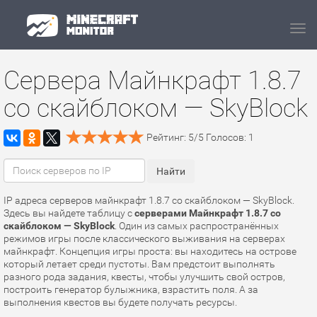
Navi
Сервера Майнкрафт 1.8.7
со скайблоком — SkyBlock
Рейтинг:
5
/
5
Голосов:
1
IP адреса серверов майнкрафт 1.8.7 со скайблоком — SkyBlock.
Здесь вы найдете таблицу с
серверами Майнкрафт 1.8.7 со
скайблоком — SkyBlock
. Один из самых распространённых
режимов игры после классического выживания на серверах
майнкрафт. Концепция игры проста: вы находитесь на острове
который летает среди пустоты. Вам предстоит выполнять
разного рода задания, квесты, чтобы улучшить свой остров,
построить генератор булыжника, взрастить поля. А за
выполнения квестов вы будете получать ресурсы.