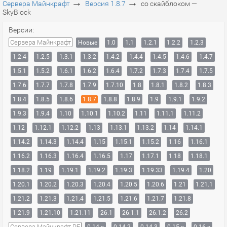
→
→
Сервера Майнкрафт
Версия 1.8.7
со скайблоком —
SkyBlock
Версии:
Сервера Майнкрафт
Новые
1.0
1.1
1.2.1
1.2.2
1.2.3
1.2.4
1.2.5
1.3.1
1.3.2
1.4.2
1.4.4
1.4.5
1.4.6
1.4.7
1.5.1
1.5.2
1.6.1
1.6.2
1.6.4
1.7.2
1.7.3
1.7.4
1.7.5
1.7.6
1.7.7
1.7.8
1.7.9
1.7.10
1.8
1.8.1
1.8.2
1.8.3
1.8.4
1.8.5
1.8.6
1.8.7
1.8.8
1.8.9
1.9
1.9.1
1.9.2
1.9.3
1.9.4
1.10
1.10.1
1.10.2
1.11
1.11.1
1.11.2
1.12
1.12.1
1.12.2
1.13
1.13.1
1.13.2
1.14
1.14.1
1.14.2
1.14.3
1.14.4
1.15
1.15.1
1.15.2
1.16
1.16.1
1.16.2
1.16.3
1.16.4
1.16.5
1.17
1.17.1
1.18
1.18.1
1.18.2
1.19
1.19.1
1.19.2
1.19.3
1.19.33
1.19.4
1.20
1.20.1
1.20.2
1.20.3
1.20.4
1.20.5
1.20.6
1.21
1.21.1
1.21.2
1.21.3
1.21.4
1.21.5
1.21.6
1.21.7
1.21.8
1.21.9
1.21.10
1.21.11
26.1
26.1.1
26.1.2
26.2
Сервера Майнкрафт PE