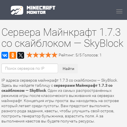
Navi
Сервера Майнкрафт 1.7.3
со скайблоком — SkyBlock
Рейтинг:
5
/
5
Голосов:
1
IP адреса серверов майнкрафт 1.7.3 со скайблоком — SkyBlock.
Здесь вы найдете таблицу с
серверами Майнкрафт 1.7.3 со
скайблоком — SkyBlock
. Один из самых распространённых
режимов игры после классического выживания на серверах
майнкрафт. Концепция игры проста: вы находитесь на острове
который летает среди пустоты. Вам предстоит выполнять
разного рода задания, квесты, чтобы улучшить свой остров,
построить генератор булыжника, взрастить поля. А за
выполнения квестов вы будете получать ресурсы.