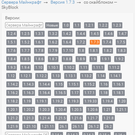
→
→
Сервера Майнкрафт
Версия 1.7.3
со скайблоком —
SkyBlock
Версии:
Сервера Майнкрафт
Новые
1.0
1.1
1.2.1
1.2.2
1.2.3
1.2.4
1.2.5
1.3.1
1.3.2
1.4.2
1.4.4
1.4.5
1.4.6
1.4.7
1.5.1
1.5.2
1.6.1
1.6.2
1.6.4
1.7.2
1.7.3
1.7.4
1.7.5
1.7.6
1.7.7
1.7.8
1.7.9
1.7.10
1.8
1.8.1
1.8.2
1.8.3
1.8.4
1.8.5
1.8.6
1.8.7
1.8.8
1.8.9
1.9
1.9.1
1.9.2
1.9.3
1.9.4
1.10
1.10.1
1.10.2
1.11
1.11.1
1.11.2
1.12
1.12.1
1.12.2
1.13
1.13.1
1.13.2
1.14
1.14.1
1.14.2
1.14.3
1.14.4
1.15
1.15.1
1.15.2
1.16
1.16.1
1.16.2
1.16.3
1.16.4
1.16.5
1.17
1.17.1
1.18
1.18.1
1.18.2
1.19
1.19.1
1.19.2
1.19.3
1.19.33
1.19.4
1.20
1.20.1
1.20.2
1.20.3
1.20.4
1.20.5
1.20.6
1.21
1.21.1
1.21.2
1.21.3
1.21.4
1.21.5
1.21.6
1.21.7
1.21.8
1.21.9
1.21.10
1.21.11
26.1
26.1.1
26.1.2
26.2
Сервера Майнкрафт PE