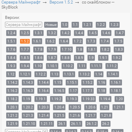
→
→
Сервера Майнкрафт
Версия 1.5.2
со скайблоком —
SkyBlock
Версии:
Сервера Майнкрафт
Новые
1.0
1.1
1.2.1
1.2.2
1.2.3
1.2.4
1.2.5
1.3.1
1.3.2
1.4.2
1.4.4
1.4.5
1.4.6
1.4.7
1.5.1
1.5.2
1.6.1
1.6.2
1.6.4
1.7.2
1.7.3
1.7.4
1.7.5
1.7.6
1.7.7
1.7.8
1.7.9
1.7.10
1.8
1.8.1
1.8.2
1.8.3
1.8.4
1.8.5
1.8.6
1.8.7
1.8.8
1.8.9
1.9
1.9.1
1.9.2
1.9.3
1.9.4
1.10
1.10.1
1.10.2
1.11
1.11.1
1.11.2
1.12
1.12.1
1.12.2
1.13
1.13.1
1.13.2
1.14
1.14.1
1.14.2
1.14.3
1.14.4
1.15
1.15.1
1.15.2
1.16
1.16.1
1.16.2
1.16.3
1.16.4
1.16.5
1.17
1.17.1
1.18
1.18.1
1.18.2
1.19
1.19.1
1.19.2
1.19.3
1.19.33
1.19.4
1.20
1.20.1
1.20.2
1.20.3
1.20.4
1.20.5
1.20.6
1.21
1.21.1
1.21.2
1.21.3
1.21.4
1.21.5
1.21.6
1.21.7
1.21.8
1.21.9
1.21.10
1.21.11
26.1
26.1.1
26.1.2
26.2
Сервера Майнкрафт PE