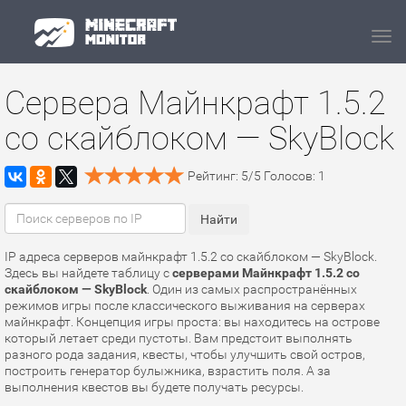
Navi
Сервера Майнкрафт 1.5.2
со скайблоком — SkyBlock
Рейтинг:
5
/
5
Голосов:
1
IP адреса серверов майнкрафт 1.5.2 со скайблоком — SkyBlock.
Здесь вы найдете таблицу с
серверами Майнкрафт 1.5.2 со
скайблоком — SkyBlock
. Один из самых распространённых
режимов игры после классического выживания на серверах
майнкрафт. Концепция игры проста: вы находитесь на острове
который летает среди пустоты. Вам предстоит выполнять
разного рода задания, квесты, чтобы улучшить свой остров,
построить генератор булыжника, взрастить поля. А за
выполнения квестов вы будете получать ресурсы.