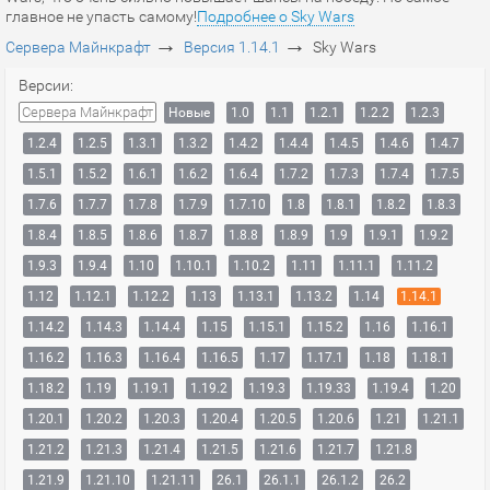
главное не упасть самому!
Подробнее о Sky Wars
→
→
Сервера Майнкрафт
Версия 1.14.1
Sky Wars
Версии:
Сервера Майнкрафт
Новые
1.0
1.1
1.2.1
1.2.2
1.2.3
1.2.4
1.2.5
1.3.1
1.3.2
1.4.2
1.4.4
1.4.5
1.4.6
1.4.7
1.5.1
1.5.2
1.6.1
1.6.2
1.6.4
1.7.2
1.7.3
1.7.4
1.7.5
1.7.6
1.7.7
1.7.8
1.7.9
1.7.10
1.8
1.8.1
1.8.2
1.8.3
1.8.4
1.8.5
1.8.6
1.8.7
1.8.8
1.8.9
1.9
1.9.1
1.9.2
1.9.3
1.9.4
1.10
1.10.1
1.10.2
1.11
1.11.1
1.11.2
1.12
1.12.1
1.12.2
1.13
1.13.1
1.13.2
1.14
1.14.1
1.14.2
1.14.3
1.14.4
1.15
1.15.1
1.15.2
1.16
1.16.1
1.16.2
1.16.3
1.16.4
1.16.5
1.17
1.17.1
1.18
1.18.1
1.18.2
1.19
1.19.1
1.19.2
1.19.3
1.19.33
1.19.4
1.20
1.20.1
1.20.2
1.20.3
1.20.4
1.20.5
1.20.6
1.21
1.21.1
1.21.2
1.21.3
1.21.4
1.21.5
1.21.6
1.21.7
1.21.8
1.21.9
1.21.10
1.21.11
26.1
26.1.1
26.1.2
26.2