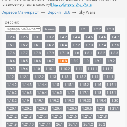
главное не упасть самому!
Подробнее о Sky Wars
→
→
Сервера Майнкрафт
Версия 1.8.8
Sky Wars
Версии:
Сервера Майнкрафт
Новые
1.0
1.1
1.2.1
1.2.2
1.2.3
1.2.4
1.2.5
1.3.1
1.3.2
1.4.2
1.4.4
1.4.5
1.4.6
1.4.7
1.5.1
1.5.2
1.6.1
1.6.2
1.6.4
1.7.2
1.7.3
1.7.4
1.7.5
1.7.6
1.7.7
1.7.8
1.7.9
1.7.10
1.8
1.8.1
1.8.2
1.8.3
1.8.4
1.8.5
1.8.6
1.8.7
1.8.8
1.8.9
1.9
1.9.1
1.9.2
1.9.3
1.9.4
1.10
1.10.1
1.10.2
1.11
1.11.1
1.11.2
1.12
1.12.1
1.12.2
1.13
1.13.1
1.13.2
1.14
1.14.1
1.14.2
1.14.3
1.14.4
1.15
1.15.1
1.15.2
1.16
1.16.1
1.16.2
1.16.3
1.16.4
1.16.5
1.17
1.17.1
1.18
1.18.1
1.18.2
1.19
1.19.1
1.19.2
1.19.3
1.19.33
1.19.4
1.20
1.20.1
1.20.2
1.20.3
1.20.4
1.20.5
1.20.6
1.21
1.21.1
1.21.2
1.21.3
1.21.4
1.21.5
1.21.6
1.21.7
1.21.8
1.21.9
1.21.10
1.21.11
26.1
26.1.1
26.1.2
26.2