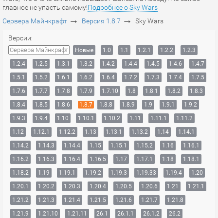
главное не упасть самому!
Подробнее о Sky Wars
→
→
Сервера Майнкрафт
Версия 1.8.7
Sky Wars
Версии:
Сервера Майнкрафт
Новые
1.0
1.1
1.2.1
1.2.2
1.2.3
1.2.4
1.2.5
1.3.1
1.3.2
1.4.2
1.4.4
1.4.5
1.4.6
1.4.7
1.5.1
1.5.2
1.6.1
1.6.2
1.6.4
1.7.2
1.7.3
1.7.4
1.7.5
1.7.6
1.7.7
1.7.8
1.7.9
1.7.10
1.8
1.8.1
1.8.2
1.8.3
1.8.4
1.8.5
1.8.6
1.8.7
1.8.8
1.8.9
1.9
1.9.1
1.9.2
1.9.3
1.9.4
1.10
1.10.1
1.10.2
1.11
1.11.1
1.11.2
1.12
1.12.1
1.12.2
1.13
1.13.1
1.13.2
1.14
1.14.1
1.14.2
1.14.3
1.14.4
1.15
1.15.1
1.15.2
1.16
1.16.1
1.16.2
1.16.3
1.16.4
1.16.5
1.17
1.17.1
1.18
1.18.1
1.18.2
1.19
1.19.1
1.19.2
1.19.3
1.19.33
1.19.4
1.20
1.20.1
1.20.2
1.20.3
1.20.4
1.20.5
1.20.6
1.21
1.21.1
1.21.2
1.21.3
1.21.4
1.21.5
1.21.6
1.21.7
1.21.8
1.21.9
1.21.10
1.21.11
26.1
26.1.1
26.1.2
26.2