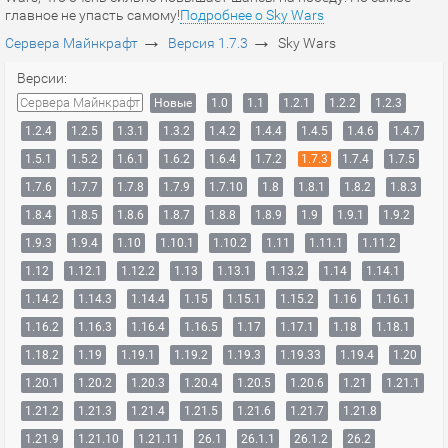
главное не упасть самому!
Подробнее о Sky Wars
→
→
Сервера Майнкрафт
Версия 1.7.3
Sky Wars
Версии:
Сервера Майнкрафт
Новые
1.0
1.1
1.2.1
1.2.2
1.2.3
1.2.4
1.2.5
1.3.1
1.3.2
1.4.2
1.4.4
1.4.5
1.4.6
1.4.7
1.5.1
1.5.2
1.6.1
1.6.2
1.6.4
1.7.2
1.7.3
1.7.4
1.7.5
1.7.6
1.7.7
1.7.8
1.7.9
1.7.10
1.8
1.8.1
1.8.2
1.8.3
1.8.4
1.8.5
1.8.6
1.8.7
1.8.8
1.8.9
1.9
1.9.1
1.9.2
1.9.3
1.9.4
1.10
1.10.1
1.10.2
1.11
1.11.1
1.11.2
1.12
1.12.1
1.12.2
1.13
1.13.1
1.13.2
1.14
1.14.1
1.14.2
1.14.3
1.14.4
1.15
1.15.1
1.15.2
1.16
1.16.1
1.16.2
1.16.3
1.16.4
1.16.5
1.17
1.17.1
1.18
1.18.1
1.18.2
1.19
1.19.1
1.19.2
1.19.3
1.19.33
1.19.4
1.20
1.20.1
1.20.2
1.20.3
1.20.4
1.20.5
1.20.6
1.21
1.21.1
1.21.2
1.21.3
1.21.4
1.21.5
1.21.6
1.21.7
1.21.8
1.21.9
1.21.10
1.21.11
26.1
26.1.1
26.1.2
26.2