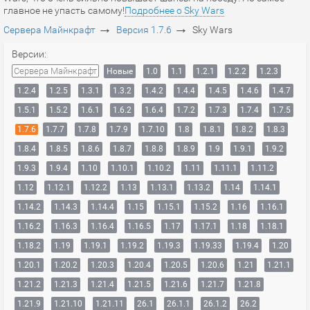
главное не упасть самому!
Подробнее о Sky Wars
→
→
Сервера Майнкрафт
Версия 1.7.6
Sky Wars
Версии:
Сервера Майнкрафт
Новые
1.0
1.1
1.2.1
1.2.2
1.2.3
1.2.4
1.2.5
1.3.1
1.3.2
1.4.2
1.4.4
1.4.5
1.4.6
1.4.7
1.5.1
1.5.2
1.6.1
1.6.2
1.6.4
1.7.2
1.7.3
1.7.4
1.7.5
1.7.6
1.7.7
1.7.8
1.7.9
1.7.10
1.8
1.8.1
1.8.2
1.8.3
1.8.4
1.8.5
1.8.6
1.8.7
1.8.8
1.8.9
1.9
1.9.1
1.9.2
1.9.3
1.9.4
1.10
1.10.1
1.10.2
1.11
1.11.1
1.11.2
1.12
1.12.1
1.12.2
1.13
1.13.1
1.13.2
1.14
1.14.1
1.14.2
1.14.3
1.14.4
1.15
1.15.1
1.15.2
1.16
1.16.1
1.16.2
1.16.3
1.16.4
1.16.5
1.17
1.17.1
1.18
1.18.1
1.18.2
1.19
1.19.1
1.19.2
1.19.3
1.19.33
1.19.4
1.20
1.20.1
1.20.2
1.20.3
1.20.4
1.20.5
1.20.6
1.21
1.21.1
1.21.2
1.21.3
1.21.4
1.21.5
1.21.6
1.21.7
1.21.8
1.21.9
1.21.10
1.21.11
26.1
26.1.1
26.1.2
26.2