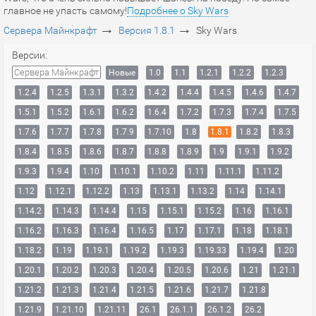
главное не упасть самому!
Подробнее о Sky Wars
→
→
Сервера Майнкрафт
Версия 1.8.1
Sky Wars
Версии:
Сервера Майнкрафт
Новые
1.0
1.1
1.2.1
1.2.2
1.2.3
1.2.4
1.2.5
1.3.1
1.3.2
1.4.2
1.4.4
1.4.5
1.4.6
1.4.7
1.5.1
1.5.2
1.6.1
1.6.2
1.6.4
1.7.2
1.7.3
1.7.4
1.7.5
1.7.6
1.7.7
1.7.8
1.7.9
1.7.10
1.8
1.8.1
1.8.2
1.8.3
1.8.4
1.8.5
1.8.6
1.8.7
1.8.8
1.8.9
1.9
1.9.1
1.9.2
1.9.3
1.9.4
1.10
1.10.1
1.10.2
1.11
1.11.1
1.11.2
1.12
1.12.1
1.12.2
1.13
1.13.1
1.13.2
1.14
1.14.1
1.14.2
1.14.3
1.14.4
1.15
1.15.1
1.15.2
1.16
1.16.1
1.16.2
1.16.3
1.16.4
1.16.5
1.17
1.17.1
1.18
1.18.1
1.18.2
1.19
1.19.1
1.19.2
1.19.3
1.19.33
1.19.4
1.20
1.20.1
1.20.2
1.20.3
1.20.4
1.20.5
1.20.6
1.21
1.21.1
1.21.2
1.21.3
1.21.4
1.21.5
1.21.6
1.21.7
1.21.8
1.21.9
1.21.10
1.21.11
26.1
26.1.1
26.1.2
26.2